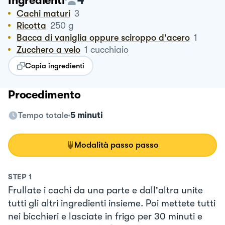
Ingredienti
Cachi maturi
3
Ricotta
250
g
Bacca di vaniglia oppure sciroppo d'acero
1
Zucchero a velo
1
cucchiaio
Copia ingredienti
Procedimento
Tempo totale
5 minuti
Modalità passo passo
STEP
1
Frullate i cachi da una parte e dall'altra unite
tutti gli altri ingredienti insieme. Poi mettete tutti
nei bicchieri e lasciate in frigo per 30 minuti e