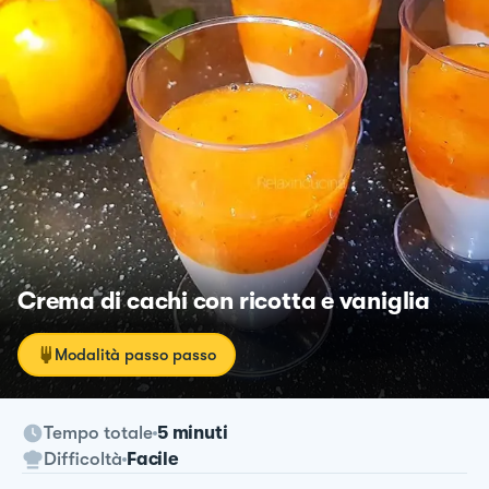
Crema di cachi con ricotta e vaniglia
Modalità passo passo
Tempo totale
5 minuti
Difficoltà
Facile