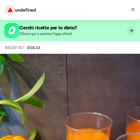
undefined
Cerchi ricette per la dieta?
Clicca qui e scarica l’app olivia!
RICETTE
/
DOLCI