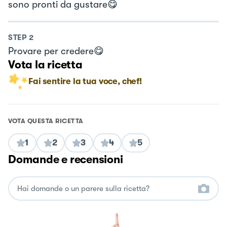
sono pronti da gustare😋
STEP
2
Provare per credere😋
Vota la ricetta
Fai sentire la tua voce, chef!
VOTA QUESTA RICETTA
1
2
3
4
5
Domande e recensioni