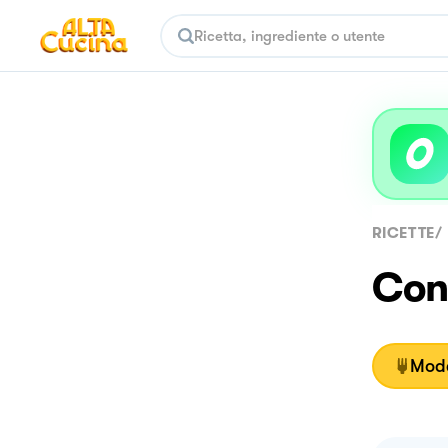
RICETTE
/
Con
Moda