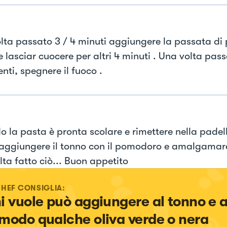
lta passato 3 / 4 minuti aggiungere la passata di
 lasciar cuocere per altri 4 minuti . Una volta passa
nti, spegnere il fuoco .
 la pasta è pronta scolare e rimettere nella padel
aggiungere il tonno con il pomodoro e amalgamare i
lta fatto ciò... Buon appetito
CHEF CONSIGLIA:
i vuole può aggiungere al tonno e a
modo qualche oliva verde o nera 