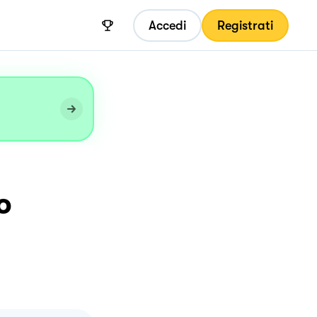
Accedi
Registrati
o