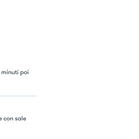
 minuti poi
e con sale