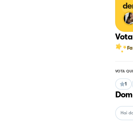
de
Vota
Fa
VOTA QU
1
Doma