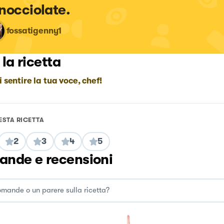
nocciolate.
fossatigenny1
 la ricetta
i sentire la tua voce, chef!
ESTA RICETTA
2
3
4
5
nde e recensioni