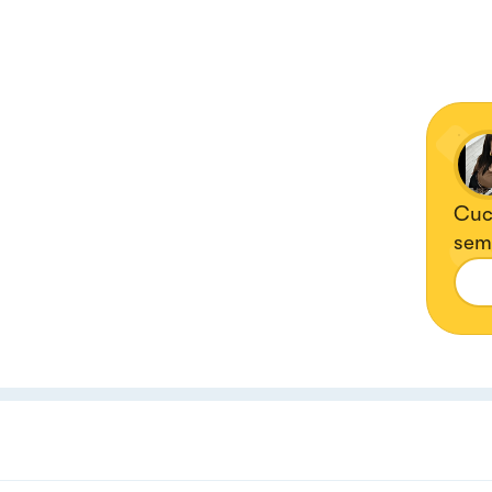
Cuci
sem