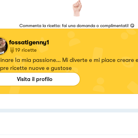
Commenta la ricetta: fai una domanda o complimentati! 😋
fossatigenny1
19
ricette
nare la mia passione... Mi diverte e mi piace creare e
pre ricette nuove e gustose
Visita il profilo