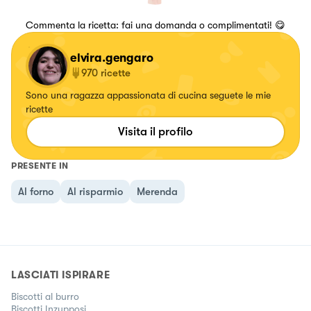
Commenta la ricetta: fai una domanda o complimentati! 😋
elvira.gengaro
970
ricette
Sono una ragazza appassionata di cucina seguete le mie
ricette
Visita il profilo
PRESENTE IN
Al forno
Al risparmio
Merenda
LASCIATI ISPIRARE
Biscotti al burro
Biscotti Inzupposi