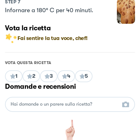
STEP
7
Infornare a 180° C per 40 minuti.
Vota la ricetta
Fai sentire la tua voce, chef!
VOTA QUESTA RICETTA
1
2
3
4
5
Domande e recensioni