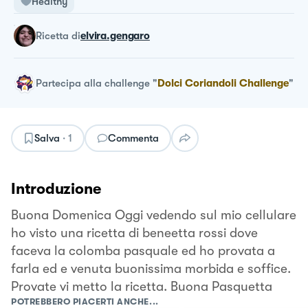
Healthy
ricetta
di
elvira.gengaro
Partecipa alla challenge
"
Dolci Coriandoli Challenge
"
Salva
·
1
Commenta
Introduzione
Buona Domenica Oggi vedendo sul mio cellulare
ho visto una ricetta di beneetta rossi dove
faceva la colomba pasquale ed ho provata a
farla ed e venuta buonissima morbida e soffice.
Provate vi metto la ricetta. Buona Pasquetta
POTREBBERO PIACERTI ANCHE...