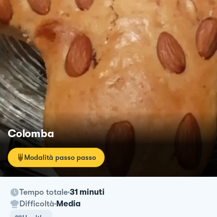
Colomba
Modalità passo passo
Tempo totale
31 minuti
Difficoltà
Media