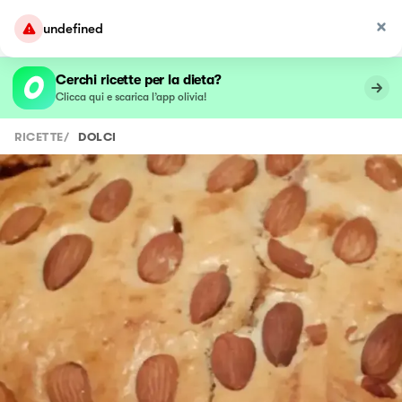
undefined
Cerchi ricette per la dieta?
Clicca qui e scarica l’app olivia!
RICETTE
/
DOLCI