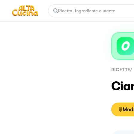
RICETTE
/
Cia
Moda