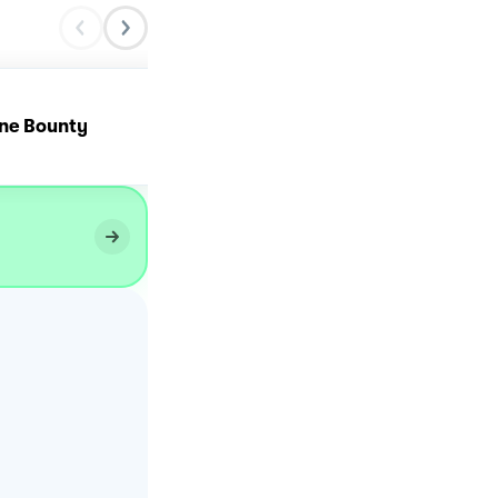
ne Bounty
Ciambellone allo yogurt