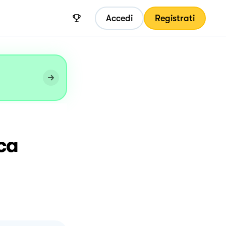
Accedi
Registrati
ca