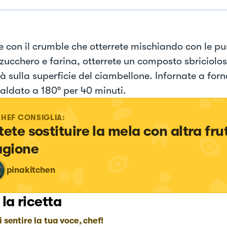
e con il crumble che otterrete mischiando con le pu
 zucchero e farina, otterrete un composto sbriciolo
à sulla superficie del ciambellone. Infornate a forn
caldato a 180° per 40 minuti.
CHEF CONSIGLIA:
tete sostituire la mela con altra frut
agione
pinakitchen
 la ricetta
i sentire la tua voce, chef!