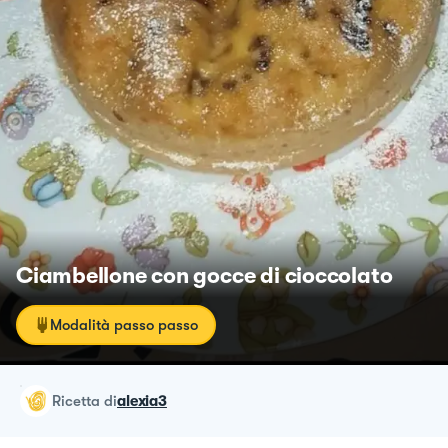
Ciambellone con gocce di cioccolato
Modalità passo passo
ricetta
di
alexia3