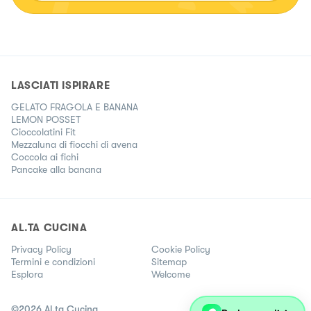
LASCIATI ISPIRARE
GELATO FRAGOLA E BANANA
LEMON POSSET
Cioccolatini Fit
Mezzaluna di fiocchi di avena
Coccola ai fichi
Pancake alla banana
AL.TA CUCINA
Privacy Policy
Cookie Policy
Termini e condizioni
Sitemap
Esplora
Welcome
©
2026
Al.ta Cucina