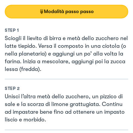
Modalità passo passo
STEP
1
Sciogli il lievito di birra e metà dello zucchero nel
latte tiepido. Versa il composto in una ciotola (o
nella planetaria) e aggiungi un po’ alla volta la
farina. Inizia a mescolare, aggiungi poi la zucca
lessa (fredda).
STEP
2
Unisci l’altra metà dello zucchero, un pizzico di
sale e la scorza di limone grattugiata. Continu
ad impastare bene fino ad ottenere un impasto
liscio e morbido.