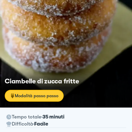
Ciambelle di zucca fritte
Modalità passo passo
Tempo totale
35 minuti
Difficoltà
Facile