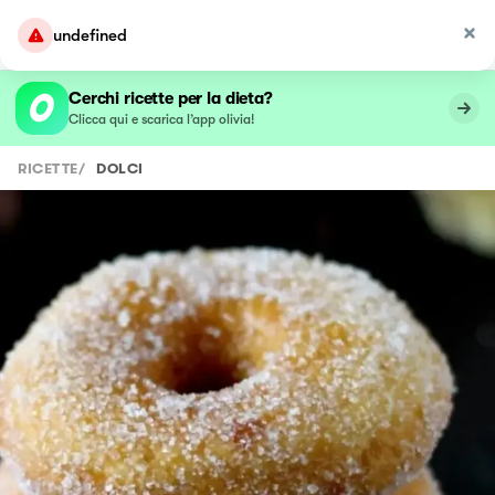
undefined
Cerchi ricette per la dieta?
Clicca qui e scarica l’app olivia!
RICETTE
/
DOLCI