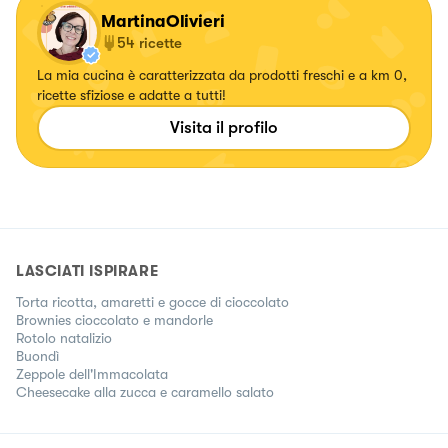
MartinaOlivieri
54
ricette
La mia cucina è caratterizzata da prodotti freschi e a km 0,
ricette sfiziose e adatte a tutti!
Visita il profilo
LASCIATI ISPIRARE
Torta ricotta, amaretti e gocce di cioccolato
Brownies cioccolato e mandorle
Rotolo natalizio
Buondì
Zeppole dell'Immacolata
Cheesecake alla zucca e caramello salato