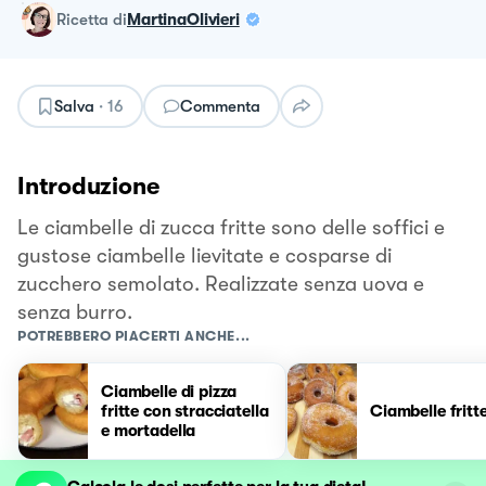
ricetta
di
MartinaOlivieri
Salva
·
16
Commenta
Introduzione
Le ciambelle di zucca fritte sono delle soffici e
gustose ciambelle lievitate e cosparse di
zucchero semolato. Realizzate senza uova e
senza burro.
POTREBBERO PIACERTI ANCHE...
Ciambelle di pizza
fritte con stracciatella
Ciambelle fritt
e mortadella