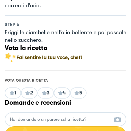
correnti d’aria.
STEP
6
Friggi le ciambelle nell’olio bollente e poi passale
nello zucchero.
Vota la ricetta
Fai sentire la tua voce, chef!
VOTA QUESTA RICETTA
1
2
3
4
5
Domande e recensioni