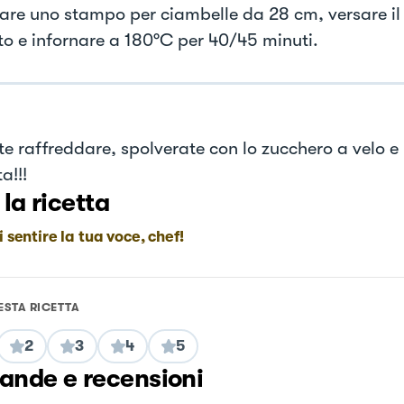
are uno stampo per ciambelle da 28 cm, versare i
to e infornare a 180°C per 40/45 minuti.
te raffreddare, spolverate con lo zucchero a velo e
a!!!
 la ricetta
i sentire la tua voce, chef!
ESTA RICETTA
2
3
4
5
nde e recensioni