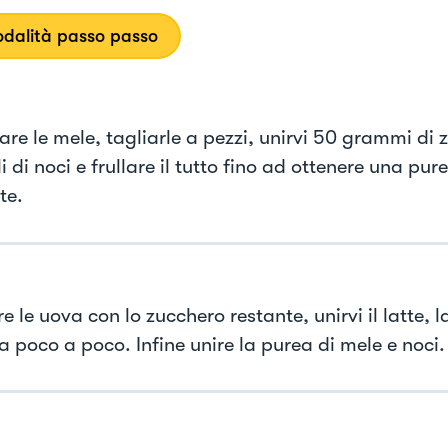
dalità passo passo
re le mele, tagliarle a pezzi, unirvi 50 grammi di z
i di noci e frullare il tutto fino ad ottenere una pu
te.
 le uova con lo zucchero restante, unirvi il latte, la
 a poco a poco. Infine unire la purea di mele e noci.