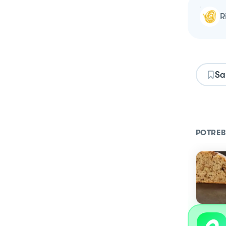
Sa
POTREB