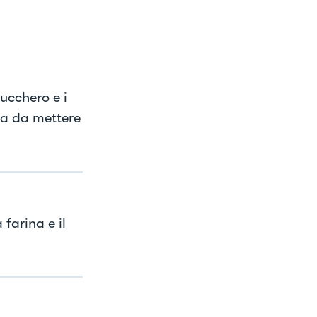
ucchero e i
rea da mettere
 farina e il