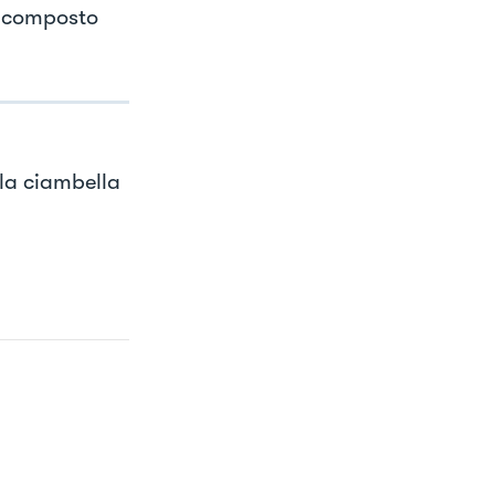
l composto
 la ciambella