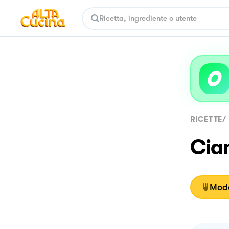
RICETTE
/
Cia
Moda