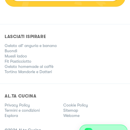
LASCIATI ISPIRARE
Gelato all' anguria e banana
Buondì
Muesli ladoo
Fit Pasticciotto
Gelato homemade al caffè
Tortino Mandorle e Datteri
AL.TA CUCINA
Privacy Policy
Cookie Policy
Termini e condizioni
Sitemap
Esplora
Welcome