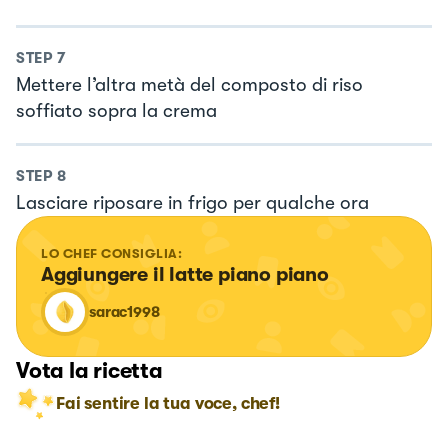
STEP
7
Mettere l’altra metà del composto di riso
soffiato sopra la crema
STEP
8
Lasciare riposare in frigo per qualche ora
LO CHEF CONSIGLIA:
Aggiungere il latte piano piano
sarac1998
Vota la ricetta
Fai sentire la tua voce, chef!