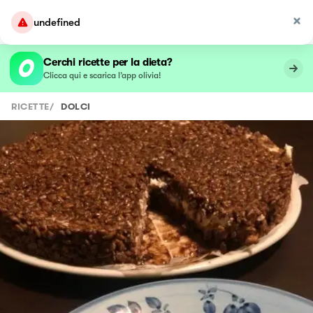
undefined
Cerchi ricette per la dieta?
Clicca qui e scarica l’app olivia!
RICETTE
/
DOLCI