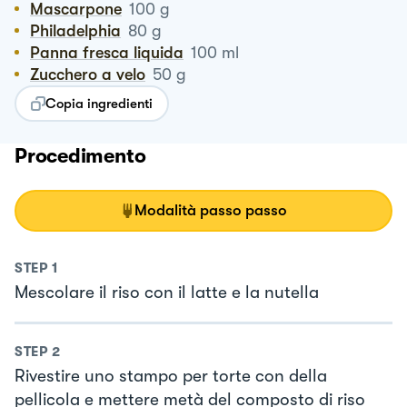
Mascarpone
100
g
Philadelphia
80
g
Panna fresca liquida
100
ml
Zucchero a velo
50
g
Copia ingredienti
Procedimento
Modalità passo passo
STEP
1
Mescolare il riso con il latte e la nutella
STEP
2
Rivestire uno stampo per torte con della
pellicola e mettere metà del composto di riso