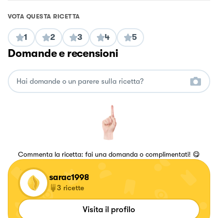
VOTA QUESTA RICETTA
1
2
3
4
5
Domande e recensioni
Commenta la ricetta: fai una domanda o complimentati! 😋
sarac1998
3
ricette
Visita il profilo