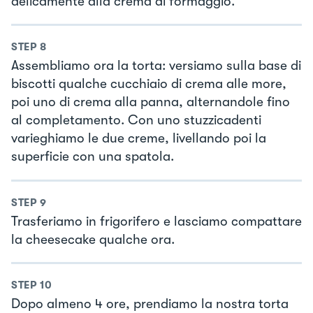
delicamente alla crema di formaggio.
STEP
8
Assembliamo ora la torta: versiamo sulla base di
biscotti qualche cucchiaio di crema alle more,
poi uno di crema alla panna, alternandole fino
al completamento. Con uno stuzzicadenti
varieghiamo le due creme, livellando poi la
superficie con una spatola.
STEP
9
Trasferiamo in frigorifero e lasciamo compattare
la cheesecake qualche ora.
STEP
10
Dopo almeno 4 ore, prendiamo la nostra torta