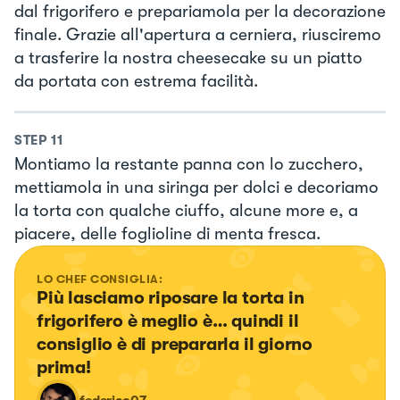
dal frigorifero e prepariamola per la decorazione
finale. Grazie all'apertura a cerniera, riusciremo
a trasferire la nostra cheesecake su un piatto
da portata con estrema facilità.
STEP
11
Montiamo la restante panna con lo zucchero,
mettiamola in una siringa per dolci e decoriamo
la torta con qualche ciuffo, alcune more e, a
piacere, delle foglioline di menta fresca.
LO CHEF CONSIGLIA:
Più lasciamo riposare la torta in 
frigorifero è meglio è… quindi il 
consiglio è di prepararla il giorno 
prima!