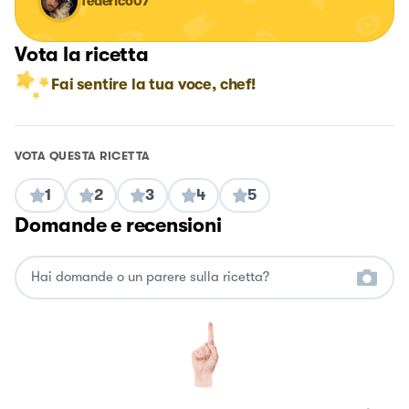
federico07
Vota la ricetta
Fai sentire la tua voce, chef!
VOTA QUESTA RICETTA
1
2
3
4
5
Domande e recensioni