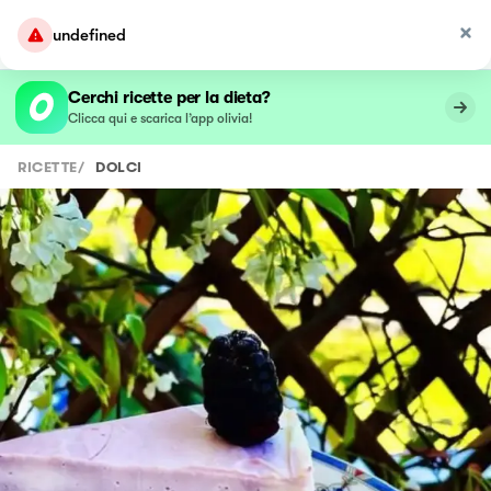
undefined
Cerchi ricette per la dieta?
Clicca qui e scarica l’app olivia!
RICETTE
/
DOLCI