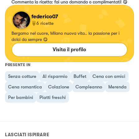
Commenta la ricetta: fai una domanda o complimentati! 😋
federico07
6
ricette
Bergamo nel cuore, Milano nuova vita.. la passione per i
dolci da sempre 😋
Visita il profilo
PRESENTE IN
Senza cotture
Al risparmio
Buffet
Cena con amici
Cena romantica
Colazione
Compleanno
Merenda
Per bambini
Piatti freschi
LASCIATI ISPIRARE