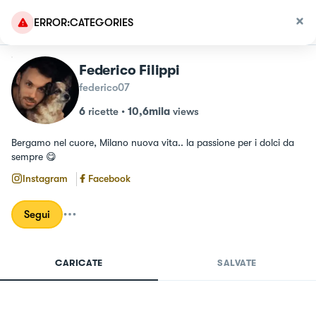
ERROR:CATEGORIES
Federico Filippi
federico07
6
ricette
•
10,6mila
views
Bergamo nel cuore, Milano nuova vita.. la passione per i dolci da 
sempre 😋
Instagram
Facebook
Segui
CARICATE
SALVATE