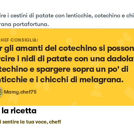
e i cestini di patate con lenticchie, cotechino e chi
ana portafortuna.
CHEF CONSIGLIA:
r gli amanti del cotechino si posson
rcire i nidi di patate con una dadola
techino e spargere sopra un po' di 
nticchie e i chicchi di melagrana.
Mamy.chef75
 la ricetta
i sentire la tua voce, chef!