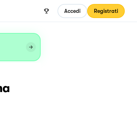
Accedi
Registrati
na