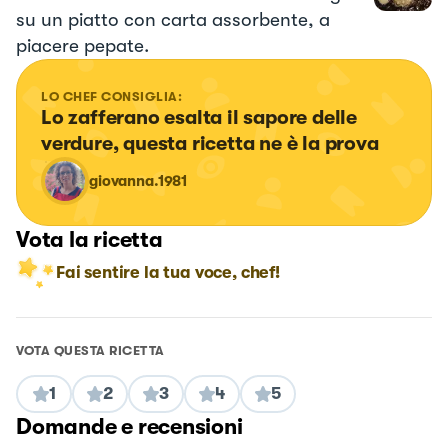
su un piatto con carta assorbente, a
piacere pepate.
LO CHEF CONSIGLIA:
Lo zafferano esalta il sapore delle 
verdure, questa ricetta ne è la prova
giovanna.1981
Vota la ricetta
Fai sentire la tua voce, chef!
VOTA QUESTA RICETTA
1
2
3
4
5
Domande e recensioni