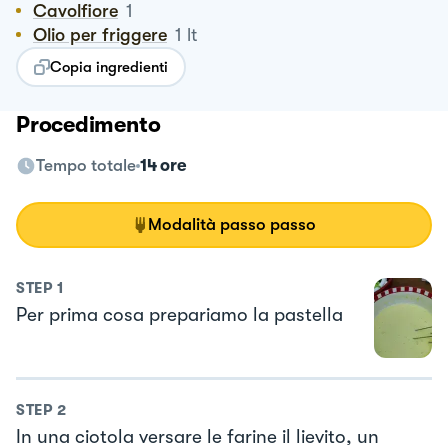
Cavolfiore
1
Olio per friggere
1
lt
Copia ingredienti
Procedimento
Tempo totale
14 ore
Modalità passo passo
STEP
1
Per prima cosa prepariamo la pastella
STEP
2
In una ciotola versare le farine il lievito, un