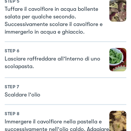
STEP
5
Tuffare il cavolfiore in acqua bollente
salata per qualche secondo.
Successivamente scolare il cavolfiore e
immergerlo in acqua e ghiaccio.
STEP
6
Lasciare raffreddare all'Interno di uno
scolapasta.
STEP
7
Scaldare l'olio
STEP
8
Immergere il cavolfiore nella pastella e
successivamente nell'olio caldo. Adagiare