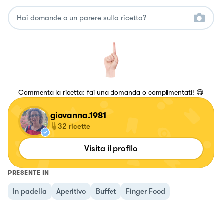
Commenta la ricetta: fai una domanda o complimentati! 😋
giovanna.1981
32
ricette
Visita il profilo
PRESENTE IN
In padella
Aperitivo
Buffet
Finger Food