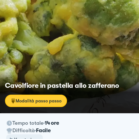
Cavolfiore in pastella allo zafferano
Modalità passo passo
Tempo totale
14 ore
Difficoltà
Facile