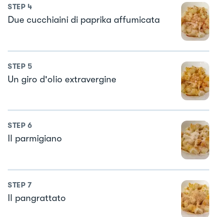
STEP
4
Due cucchiaini di paprika affumicata
STEP
5
Un giro d'olio extravergine
STEP
6
Il parmigiano
STEP
7
Il pangrattato