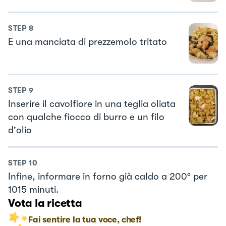
STEP
8
E una manciata di prezzemolo tritato
STEP
9
Inserire il cavolfiore in una teglia oliata
con qualche fiocco di burro e un filo
d'olio
STEP
10
Infine, informare in forno già caldo a 200° per
1015 minuti.
Vota la ricetta
Fai sentire la tua voce, chef!