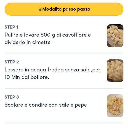
Modalità passo passo
STEP
1
Pulire e lavare 500 g di cavolfiore e
dividerlo in cimette
STEP
2
Lessare in acqua fredda senza sale,per
10 Min dal bollore.
STEP
3
Scolare e condire con sale e pepe