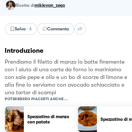
ricetta
di
miklovan_zeqo
Salva
·
6
Commenta
Introduzione
Prendiamo il filetto di manzo lo batte finemente
con l aiuto di una carta da forno lo mariniamo
con sale pepe e olio e un bo di scorze di limone e
alla fine lo serviamo con avocado schiacciato e
una tartar di scampi
POTREBBERO PIACERTI ANCHE...
Spezzatino di manzo
Spezzatino di 
con patate