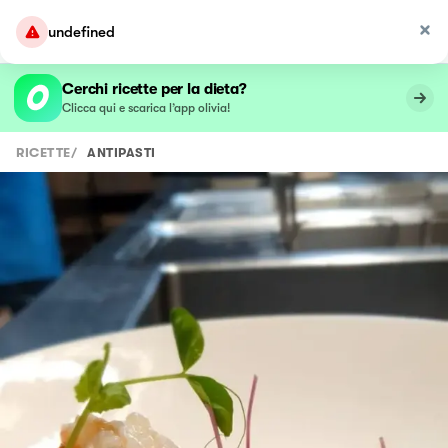
undefined
Cerchi ricette per la dieta?
Clicca qui e scarica l’app olivia!
RICETTE
/
ANTIPASTI