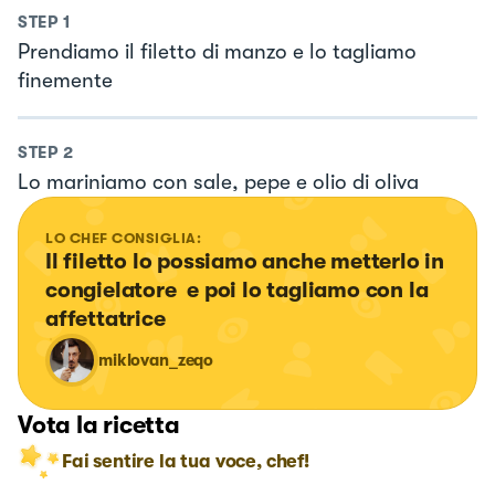
STEP
1
Prendiamo il filetto di manzo e lo tagliamo
finemente
STEP
2
Lo mariniamo con sale, pepe e olio di oliva
LO CHEF CONSIGLIA:
Il filetto lo possiamo anche metterlo in 
congielatore  e poi lo tagliamo con la 
affettatrice
miklovan_zeqo
Vota la ricetta
Fai sentire la tua voce, chef!