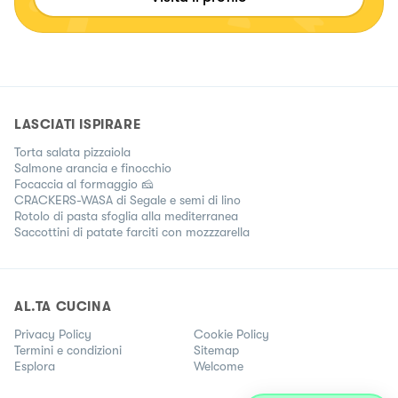
LASCIATI ISPIRARE
Torta salata pizzaiola
Salmone arancia e finocchio
Focaccia al formaggio 🧀
CRACKERS-WASA di Segale e semi di lino
Rotolo di pasta sfoglia alla mediterranea
Saccottini di patate farciti con mozzzarella
AL.TA CUCINA
Privacy Policy
Cookie Policy
Termini e condizioni
Sitemap
Esplora
Welcome