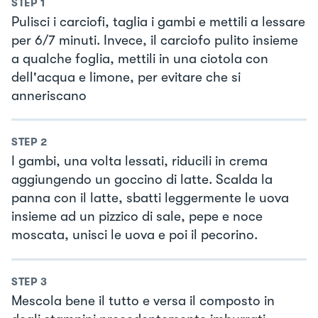
STEP
1
Pulisci i carciofi, taglia i gambi e mettili a lessare
per 6/7 minuti. Invece, il carciofo pulito insieme
a qualche foglia, mettili in una ciotola con
dell'acqua e limone, per evitare che si
anneriscano
STEP
2
I gambi, una volta lessati, riducili in crema
aggiungendo un goccino di latte. Scalda la
panna con il latte, sbatti leggermente le uova
insieme ad un pizzico di sale, pepe e noce
moscata, unisci le uova e poi il pecorino.
STEP
3
Mescola bene il tutto e versa il composto in