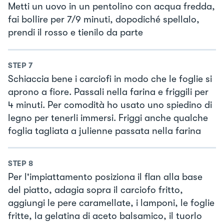
Metti un uovo in un pentolino con acqua fredda,
fai bollire per 7/9 minuti, dopodiché spellalo,
prendi il rosso e tienilo da parte
STEP
7
Schiaccia bene i carciofi in modo che le foglie si
aprono a fiore. Passali nella farina e friggili per
4 minuti. Per comodità ho usato uno spiedino di
legno per tenerli immersi. Friggi anche qualche
foglia tagliata a julienne passata nella farina
STEP
8
Per l'impiattamento posiziona il flan alla base
del piatto, adagia sopra il carciofo fritto,
aggiungi le pere caramellate, i lamponi, le foglie
fritte, la gelatina di aceto balsamico, il tuorlo