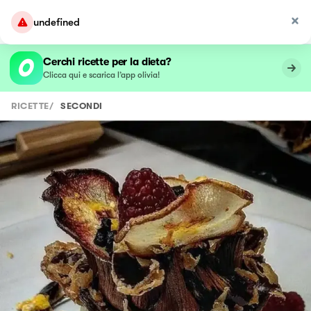
undefined
Cerchi ricette per la dieta?
Clicca qui e scarica l’app olivia!
RICETTE
/
SECONDI