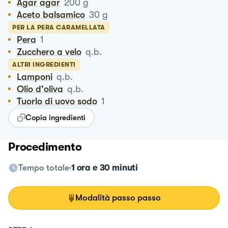
Agar agar
200
g
Aceto balsamico
30
g
PER LA PERA CARAMELLATA
Pera
1
Zucchero a velo
q.b.
ALTRI INGREDIENTI
Lamponi
q.b.
Olio d'oliva
q.b.
Tuorlo di uovo sodo
1
Copia ingredienti
Procedimento
Tempo totale
1 ora e 30 minuti
Modalità passo passo