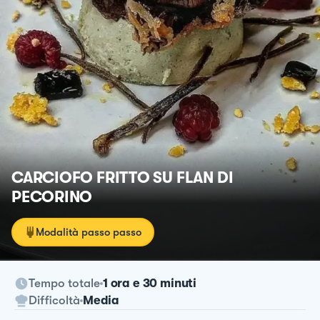
CARCIOFO FRITTO SU FLAN DI
PECORINO
Modalità passo passo
Tempo totale
1 ora e 30 minuti
Difficoltà
Media