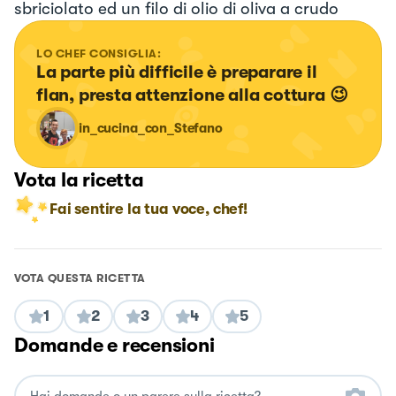
sbriciolato ed un filo di olio di oliva a crudo
LO CHEF CONSIGLIA:
La parte più difficile è preparare il 
flan, presta attenzione alla cottura 😉
in_cucina_con_Stefano
Vota la ricetta
Fai sentire la tua voce, chef!
VOTA QUESTA RICETTA
1
2
3
4
5
Domande e recensioni