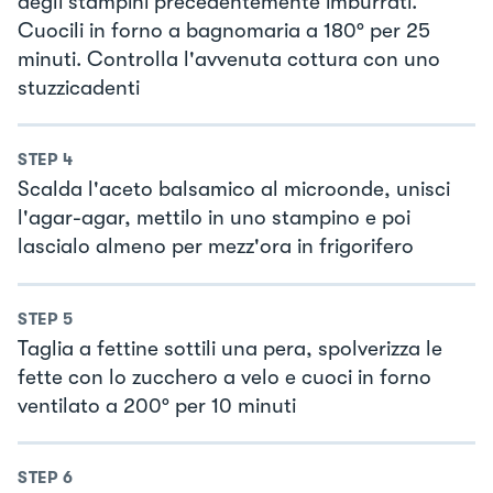
degli stampini precedentemente imburrati.
Cuocili in forno a bagnomaria a 180° per 25
minuti. Controlla l'avvenuta cottura con uno
stuzzicadenti
STEP
4
Scalda l'aceto balsamico al microonde, unisci
l'agar-agar, mettilo in uno stampino e poi
lascialo almeno per mezz'ora in frigorifero
STEP
5
Taglia a fettine sottili una pera, spolverizza le
fette con lo zucchero a velo e cuoci in forno
ventilato a 200° per 10 minuti
STEP
6