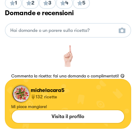
1
2
3
4
5
Domande e recensioni
Commenta la ricetta: fai una domanda o complimentati! 😋
michelacara5
132
ricette
Mi piace mangiare!
Visita il profilo