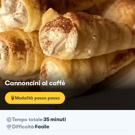
Cannoncini al caffé
Modalità passo passo
Tempo totale
35 minuti
Difficoltà
Facile