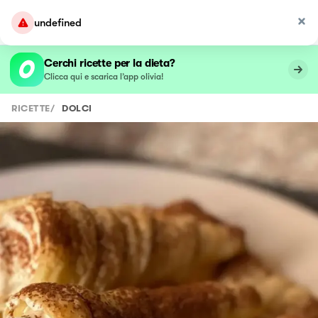
undefined
Cerchi ricette per la dieta?
Clicca qui e scarica l’app olivia!
RICETTE
/
DOLCI