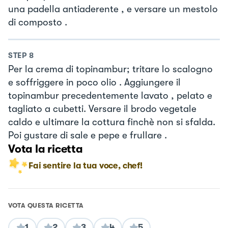
una padella antiaderente , e versare un mestolo
di composto .
STEP
8
Per la crema di topinambur; tritare lo scalogno
e soffriggere in poco olio . Aggiungere il
topinambur precedentemente lavato , pelato e
tagliato a cubetti. Versare il brodo vegetale
caldo e ultimare la cottura finchè non si sfalda.
Poi gustare di sale e pepe e frullare .
Vota la ricetta
Fai sentire la tua voce, chef!
VOTA QUESTA RICETTA
1
2
3
4
5