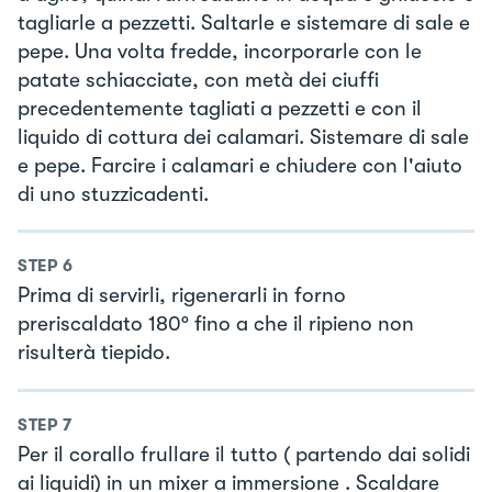
tagliarle a pezzetti. Saltarle e sistemare di sale e
pepe. Una volta fredde, incorporarle con le
patate schiacciate, con metà dei ciuffi
precedentemente tagliati a pezzetti e con il
liquido di cottura dei calamari. Sistemare di sale
e pepe. Farcire i calamari e chiudere con l'aiuto
di uno stuzzicadenti.
STEP
6
Prima di servirli, rigenerarli in forno
preriscaldato 180° fino a che il ripieno non
risulterà tiepido.
STEP
7
Per il corallo frullare il tutto ( partendo dai solidi
ai liquidi) in un mixer a immersione . Scaldare