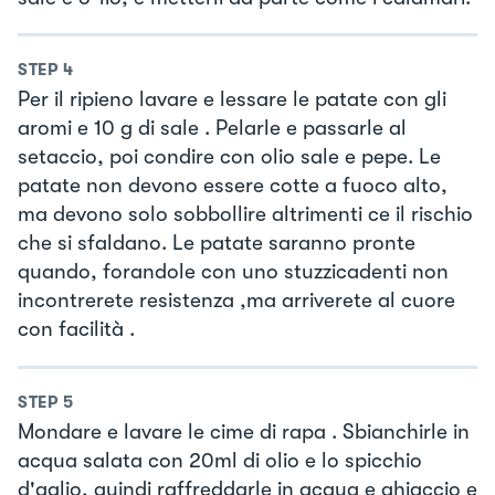
STEP
4
Per il ripieno lavare e lessare le patate con gli
aromi e 10 g di sale . Pelarle e passarle al
setaccio, poi condire con olio sale e pepe. Le
patate non devono essere cotte a fuoco alto,
ma devono solo sobbollire altrimenti ce il rischio
che si sfaldano. Le patate saranno pronte
quando, forandole con uno stuzzicadenti non
incontrerete resistenza ,ma arriverete al cuore
con facilità .
STEP
5
Mondare e lavare le cime di rapa . Sbianchirle in
acqua salata con 20ml di olio e lo spicchio
d'aglio, quindi raffreddarle in acqua e ghiaccio e