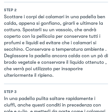
STEP
2
Scottare i corpi dei calamari in una padella ben
calda, appena si gonfiano, girarli e ultimare la
cottura. Spostarli su un vassoio, che andrà
coperto con la pellicola per conservare tutti i
profumi e liquidi ed evitare che i calamari si
secchino. Conservare a temperatura ambiente .
Deglassare la padella ancora calda con un pò di
brodo vegetale e conservare il liquido ottenuto ,
che verrà poi utilizzato per insaporire
ulteriormente il ripieno.
STEP
3
In una padella pulita saltare rapidamente i
ciuffi, anche questi conditi in precedenza con
sale e o-lio, e metterli da parte come i calamari.