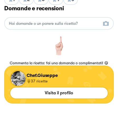
Domande e recensioni
Commenta la ricetta: fai una domanda o complimentati! 😋
Chef.Giuseppe
37
ricette
Visita il profilo