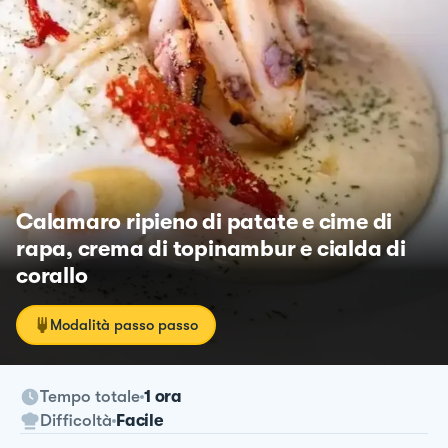
Calamaro ripieno di patate e cime di
rapa, crema di topinambur e cialda di
corallo
Modalità passo passo
Tempo totale
1 ora
Difficoltà
Facile