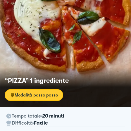
“PIZZA” 1 ingrediente
Modalità passo passo
Tempo totale
20 minuti
Difficoltà
Facile