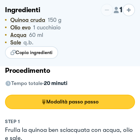
1
Ingredienti
Quinoa cruda
150
g
Olio evo
1
cucchiaio
Acqua
60
ml
Sale
q.b.
Copia ingredienti
Procedimento
Tempo totale
20 minuti
Modalità passo passo
STEP
1
Frulla la quinoa ben sciacquata con acqua, olio
e sale.