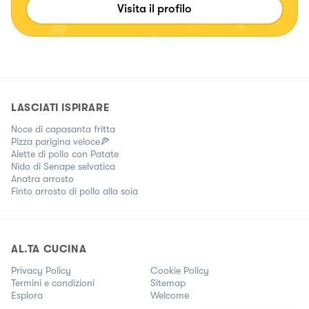
Visita il profilo
LASCIATI ISPIRARE
Noce di capasanta fritta
Pizza parigina veloce🍕
Alette di pollo con Patate
Nido di Senape selvatica
Anatra arrosto
Finto arrosto di pollo alla soia
AL.TA CUCINA
Privacy Policy
Cookie Policy
Termini e condizioni
Sitemap
Esplora
Welcome