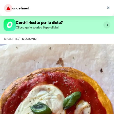
undefined
Cerchi ricette per la dieta?
Clicca qui e scarica l’app olivia!
RICETTE
/
SECONDI