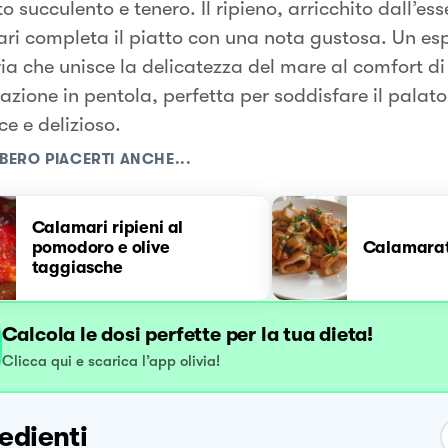
to succulento e tenero. Il ripieno, arricchito dall’es
ri completa il piatto con una nota gustosa. Un es
ria che unisce la delicatezza del mare al comfort d
azione in pentola, perfetta per soddisfare il palat
e e delizioso.
BERO PIACERTI ANCHE...
Calamari ripieni al
pomodoro e olive
Calamara
taggiasche
Calcola le dosi perfette per la tua dieta!
Clicca qui e scarica l’app olivia!
edienti