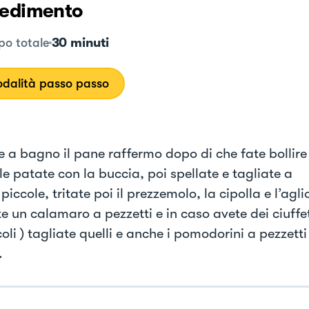
edimento
30 minuti
o totale
dalità passo passo
e a bagno il pane raffermo dopo di che fate bollire
e patate con la buccia, poi spellate e tagliate a
 piccole, tritate poi il prezzemolo, la cipolla e l’agli
e un calamaro a pezzetti e in caso avete dei ciuffet
oli ) tagliate quelli e anche i pomodorini a pezzetti
.