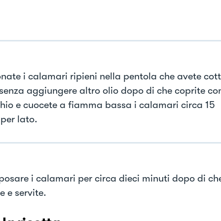
onate i calamari ripieni nella pentola che avete cot
senza aggiungere altro olio dopo di che coprite co
hio e cuocete a fiamma bassa i calamari circa 15
per lato.
iposare i calamari per circa dieci minuti dopo di ch
e e servite.