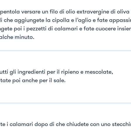
pentola versare un filo di olio extravergine di oliva
 che aggiungete la cipolla e l’aglio e fate appassi
gete poi i pezzetti di calamari e fate cuocere insi
alche minuto.
utti gli ingredienti per il ripieno e mescolate,
ate poi anche per il sale.
te i calamari dopo di che chiudete con uno stecchi