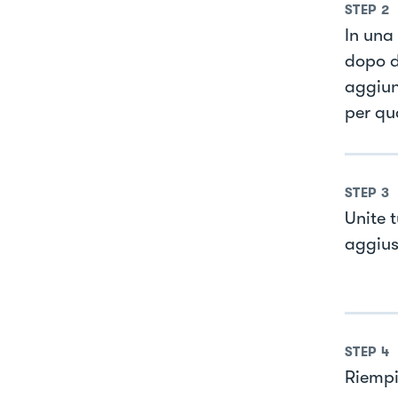
STEP
2
In una 
dopo di
aggiun
per qu
STEP
3
Unite t
aggiust
STEP
4
Riempi