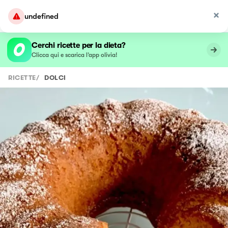
undefined
Cerchi ricette per la dieta?
Clicca qui e scarica l’app olivia!
RICETTE
/
DOLCI