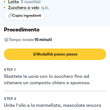
Latte
3
cucchiai
Zucchero a velo
q.b.
Copia ingredienti
Procedimento
Tempo totale
15 minuti
Modalità passo passo
STEP
1
Sbattete le uova con lo zucchero fino ad
ottenere un composto chiaro e spumoso.
STEP
2
Unite l'olio e la marmellata, mescolate ancora