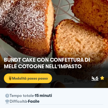
BUNDT CAKE CON CONFETTURA DI
MELE COTOGNE NELL'IMPASTO
4.6
Modalità passo passo
Tempo totale
15 minuti
Difficoltà
Facile