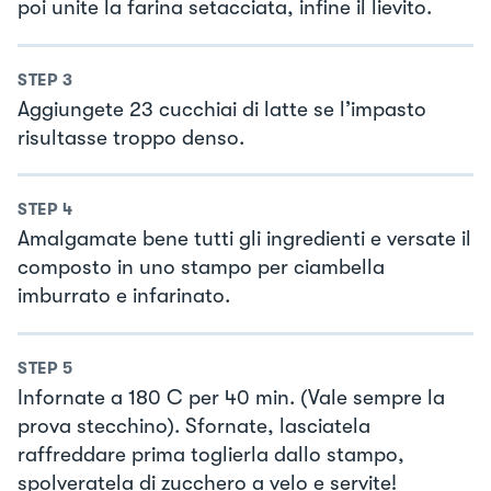
poi unite la farina setacciata, infine il lievito.
STEP
3
Aggiungete 23 cucchiai di latte se l’impasto
risultasse troppo denso.
STEP
4
Amalgamate bene tutti gli ingredienti e versate il
composto in uno stampo per ciambella
imburrato e infarinato.
STEP
5
Infornate a 180 C per 40 min. (Vale sempre la
prova stecchino). Sfornate, lasciatela
raffreddare prima toglierla dallo stampo,
spolveratela di zucchero a velo e servite!