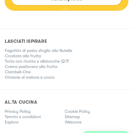
LASCIATI ISPIRARE
Fagottini di pasta sfoglia alla Nutella
Crostata alla frutta
Torta con ricotta e albicocche 😋🍑
Crema pasticcera alla frutta
Ciambell-One
Girasole al melone e cocco
AL.TA CUCINA
Privacy Policy
Cookie Policy
Termini e condizioni
Sitemap
Esplora
Welcome