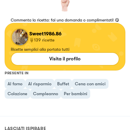
Commenta la ricetta: fai una domanda o complimentati! 😋
Sweet1986.86
139
ricette
Ricette semplici alla portata tutti
Visita il profilo
PRESENTE IN
Al forno
Al risparmio
Buffet
Cena con amici
Colazione
Compleanno
Per bambini
LASCIATI ISPIRARE