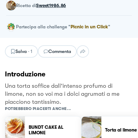
ricetta
di
Sweet1986.86
Partecipa alla challenge
"
Picnic in un Click
"
Salva
·
1
Commenta
Introduzione
Una torta soffice dall'intenso profumo di
limone, non so voi ma i dolci agrumati a me
piacciono tantissimo.
POTREBBERO PIACERTI ANCHE...
BUNDT CAKE AL
Torta al limone
LIMONE