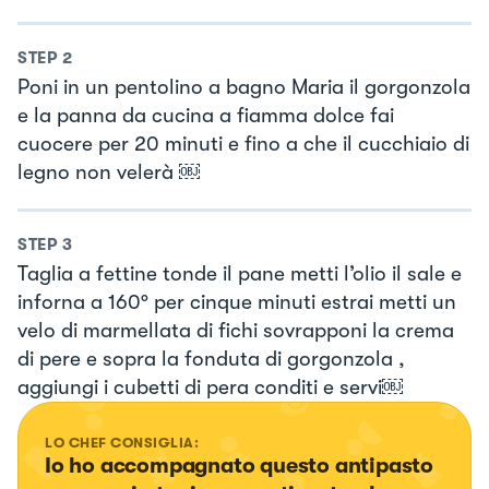
STEP
2
Poni in un pentolino a bagno Maria il gorgonzola
e la panna da cucina a fiamma dolce fai
cuocere per 20 minuti e fino a che il cucchiaio di
legno non velerà ￼
STEP
3
Taglia a fettine tonde il pane metti l’olio il sale e
inforna a 160° per cinque minuti estrai metti un
velo di marmellata di fichi sovrapponi la crema
di pere e sopra la fonduta di gorgonzola ,
aggiungi i cubetti di pera conditi e servi￼
LO CHEF CONSIGLIA:
Io ho accompagnato questo antipasto 