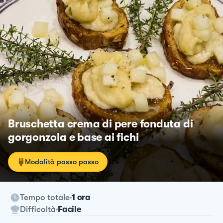
Bruschetta crema di pere fonduta di
gorgonzola e base ai fichi
Modalità passo passo
Tempo totale
1 ora
Difficoltà
Facile