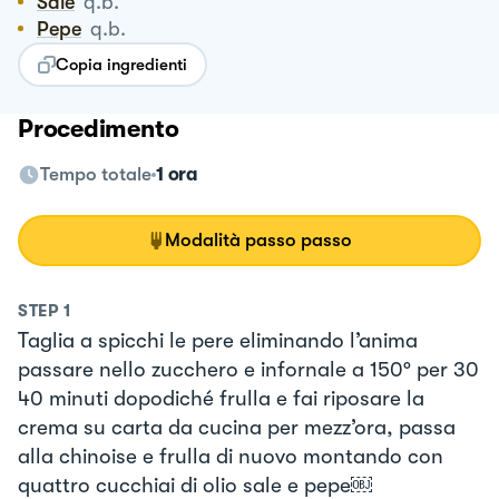
Sale
q.b.
Pepe
q.b.
Copia ingredienti
Procedimento
Tempo totale
1 ora
Modalità passo passo
STEP
1
Taglia a spicchi le pere eliminando l’anima
passare nello zucchero e infornale a 150° per 30
40 minuti dopodiché frulla e fai riposare la
crema su carta da cucina per mezz’ora, passa
alla chinoise e frulla di nuovo montando con
quattro cucchiai di olio sale e pepe￼