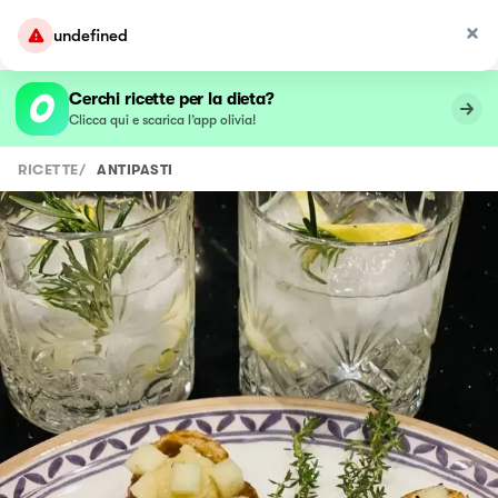
undefined
Cerchi ricette per la dieta?
Clicca qui e scarica l’app olivia!
RICETTE
/
ANTIPASTI