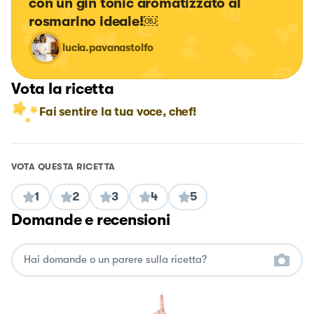
con un gin tonic aromatizzato al 
rosmarino ideale!￼
lucia.pavanastolfo
Vota la ricetta
Fai sentire la tua voce, chef!
VOTA QUESTA RICETTA
1
2
3
4
5
Domande e recensioni