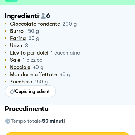
6
Ingredienti
Cioccolato fondente
200
g
Burro
150
g
Farina
50
g
Uova
3
Lievito per dolci
1
cucchiaino
Sale
1
pizzico
Nocciole
40
g
Mandorle affettate
40
g
Zucchero
150
g
Copia ingredienti
Procedimento
Tempo totale
50 minuti