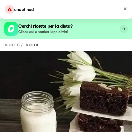
undefined
Cerchi ricette per la dieta?
Clicca qui e scarica l’app olivia!
RICETTE
/
DOLCI