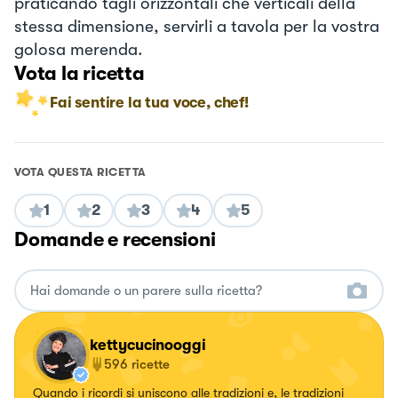
praticando tagli orizzontali che verticali della
stessa dimensione, servirli a tavola per la vostra
golosa merenda.
Vota la ricetta
Fai sentire la tua voce, chef!
VOTA QUESTA RICETTA
1
2
3
4
5
Domande e recensioni
kettycucinooggi
596
ricette
Quando i ricordi si uniscono alle tradizioni e, le tradizioni