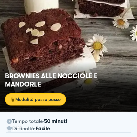
BROWNIES ALLE NOCCIOLE E
MANDORLE
Modalità passo passo
Tempo totale
50 minuti
Difficoltà
Facile