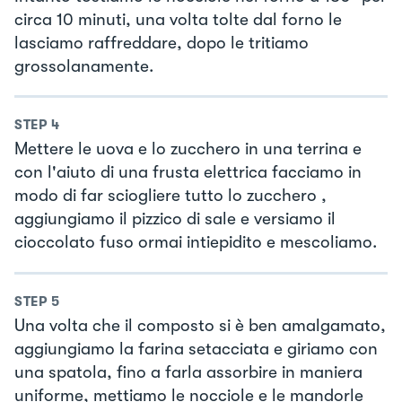
circa 10 minuti, una volta tolte dal forno le
lasciamo raffreddare, dopo le tritiamo
grossolanamente.
STEP
4
Mettere le uova e lo zucchero in una terrina e
con l'aiuto di una frusta elettrica facciamo in
modo di far sciogliere tutto lo zucchero ,
aggiungiamo il pizzico di sale e versiamo il
cioccolato fuso ormai intiepidito e mescoliamo.
STEP
5
Una volta che il composto si è ben amalgamato,
aggiungiamo la farina setacciata e giriamo con
una spatola, fino a farla assorbire in maniera
uniforme, mettiamo le nocciole e le mandorle