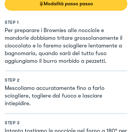
Modalità passo passo
STEP
1
Per preparare i Brownies alle nocciole e
mandorle dobbiamo tritare grossolanamente il
cioccolato e lo faremo sciogliere lentamente a
bagnomaria, quando sarà del tutto fuso
aggiungiamo il burro morbido a pezzetti.
STEP
2
Mescoliamo accuratamente fino a farlo
sciogliere, togliere dal fuoco e lasciare
intiepidire.
STEP
3
Intanto tostiamo le nocciole nel forno a 180° per