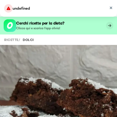
undefined
Cerchi ricette per la dieta?
Clicca qui e scarica l’app olivia!
RICETTE
/
DOLCI