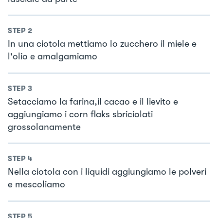
STEP
2
In una ciotola mettiamo lo zucchero il miele e
l'olio e amalgamiamo
STEP
3
Setacciamo la farina,il cacao e il lievito e
aggiungiamo i corn flaks sbriciolati
grossolanamente
STEP
4
Nella ciotola con i liquidi aggiungiamo le polveri
e mescoliamo
STEP
5