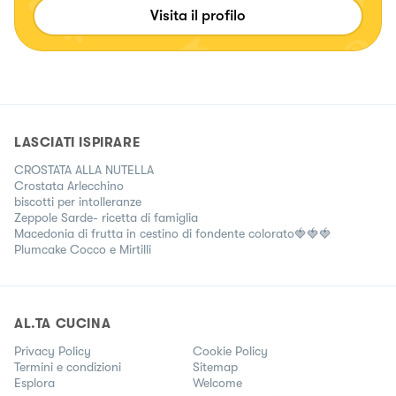
Visita il profilo
LASCIATI ISPIRARE
CROSTATA ALLA NUTELLA
Crostata Arlecchino
biscotti per intolleranze
Zeppole Sarde- ricetta di famiglia
Macedonia di frutta in cestino di fondente colorato🍓🍓🍓
Plumcake Cocco e Mirtilli
AL.TA CUCINA
Privacy Policy
Cookie Policy
Termini e condizioni
Sitemap
Esplora
Welcome