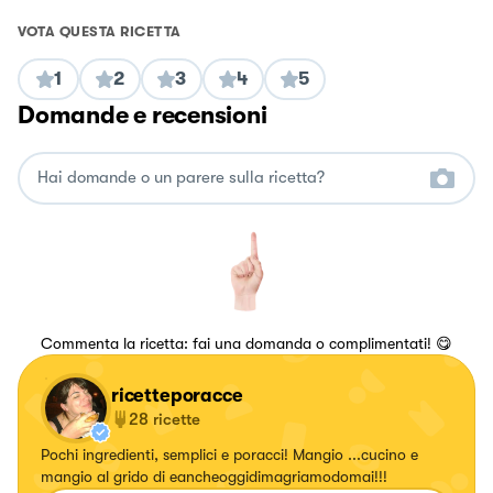
VOTA QUESTA RICETTA
1
2
3
4
5
Domande e recensioni
Commenta la ricetta: fai una domanda o complimentati! 😋
ricetteporacce
28
ricette
Pochi ingredienti, semplici e poracci! Mangio ...cucino e
mangio al grido di eancheoggidimagriamodomai!!!