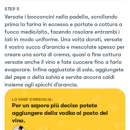
STEP
5
Versate i bocconcini nella padella, scrollando
prima la farina in eccesso e portate a cottura a
fuoco medio/alto, facendo rosolare entrambi i
lati in modo uniforme. Una volta dorati, versate
il vostro succo d’arancia e mescolate spesso per
creare una sorta di crema; quasi a fine cottura
versate anche il vino e fate cuocere fino a farlo
evaporare. Infine aggiustate di sale, aggiungete
del pepe o della salvia e servite ancora caldi
insieme agli spicchi d’arancia.
LO CHEF CONSIGLIA:
Per un sapore più deciso potete 
aggiungere della vodka al posto del 
vino.