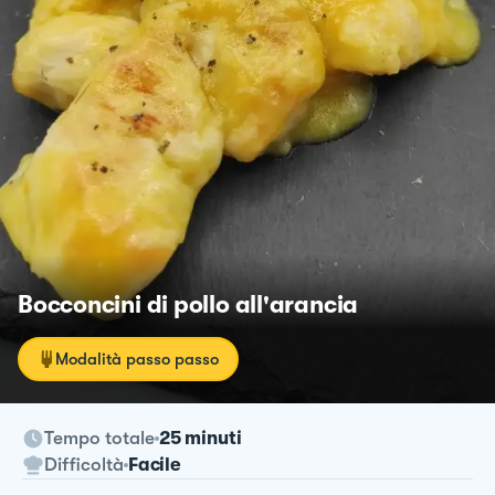
Bocconcini di pollo all'arancia
Modalità passo passo
Tempo totale
25 minuti
Difficoltà
Facile