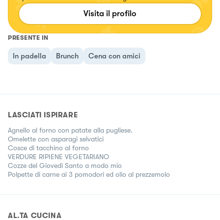
Visita il profilo
PRESENTE IN
In padella
Brunch
Cena con amici
LASCIATI ISPIRARE
Agnello al forno con patate alla pugliese.
Omelette con asparagi selvatici
Cosce di tacchino al forno
VERDURE RIPIENE VEGETARIANO
Cozze del Giovedì Santo a modo mio
Polpette di carne ai 3 pomodori ed olio al prezzemolo
AL.TA CUCINA