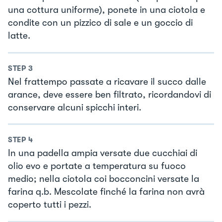
una cottura uniforme), ponete in una ciotola e
condite con un pizzico di sale e un goccio di
latte.
STEP
3
Nel frattempo passate a ricavare il succo dalle
arance, deve essere ben filtrato, ricordandovi di
conservare alcuni spicchi interi.
STEP
4
In una padella ampia versate due cucchiai di
olio evo e portate a temperatura su fuoco
medio; nella ciotola coi bocconcini versate la
farina q.b. Mescolate finché la farina non avrà
coperto tutti i pezzi.