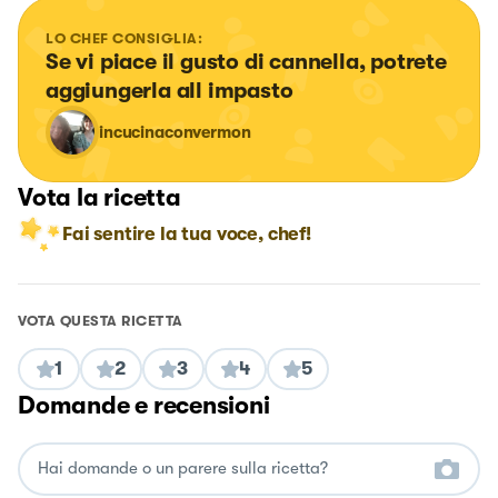
LO CHEF CONSIGLIA:
Se vi piace il gusto di cannella, potrete 
aggiungerla all impasto
incucinaconvermon
Vota la ricetta
Fai sentire la tua voce, chef!
VOTA QUESTA RICETTA
1
2
3
4
5
Domande e recensioni