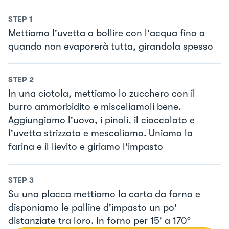
STEP
1
Mettiamo l'uvetta a bollire con l'acqua fino a
quando non evaporerà tutta, girandola spesso
STEP
2
In una ciotola, mettiamo lo zucchero con il
burro ammorbidito e misceliamoli bene.
Aggiungiamo l'uovo, i pinoli, il cioccolato e
l'uvetta strizzata e mescoliamo. Uniamo la
farina e il lievito e giriamo l'impasto
STEP
3
Su una placca mettiamo la carta da forno e
disponiamo le palline d'impasto un po'
distanziate tra loro. In forno per 15' a 170°