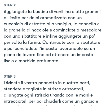
STEP
2
Aggiungete la bustina di vanillina e otto grammi
di lievito per dolci aromatizzato con un
cucchiaio di estratto alla vaniglia, la cannella e
la granella di nocciole e cominciate a mescolare
con uno sbattitore e infine aggiungete un po’
per volta la farina. Continuate con lo sbattitore
e poi concludete l’impasto lavorandolo su un
piano da lavoro fino ad ottenere un impasto
liscio e morbido profumato.
STEP
3
Dividete il vostro pannetto in quattro parti,
stendete e tagliate in strisce orizzontali,
allungate ogni striscia tirando con le mani e
intrecciateli per poi chiuderli come un gancio e