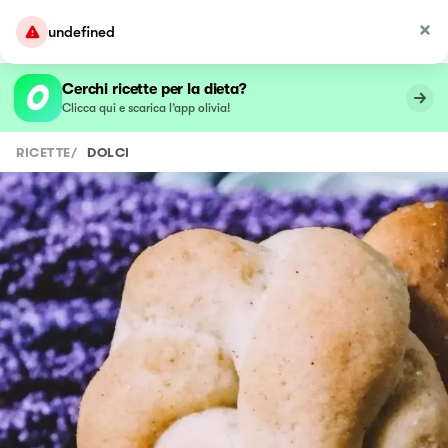
undefined
Cerchi ricette per la dieta?
Clicca qui e scarica l’app olivia!
RICETTE
/
DOLCI