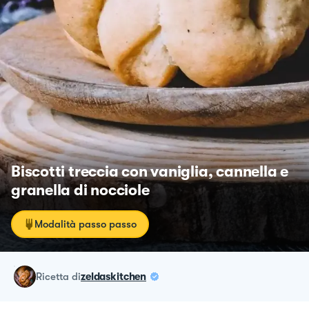
Biscotti treccia con vaniglia, cannella e
granella di nocciole
Modalità passo passo
ricetta
di
zeldaskitchen