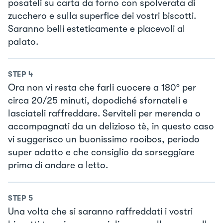
posateli su carta da forno con spolverata di
zucchero e sulla superfice dei vostri biscotti.
Saranno belli esteticamente e piacevoli al
palato.
STEP
4
Ora non vi resta che farli cuocere a 180° per
circa 20/25 minuti, dopodiché sfornateli e
lasciateli raffreddare. Serviteli per merenda o
accompagnati da un delizioso tè, in questo caso
vi suggerisco un buonissimo rooibos, periodo
super adatto e che consiglio da sorseggiare
prima di andare a letto.
STEP
5
Una volta che si saranno raffreddati i vostri