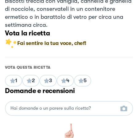
biscotti treccia con vaniglia, cannella e granella
di nocciole, conservateli in un contenitore
ermetico o in barattolo di vetro per circa una
settimana circa.
Vota la ricetta
Fai sentire la tua voce, chef!
VOTA QUESTA RICETTA
1
2
3
4
5
Domande e recensioni