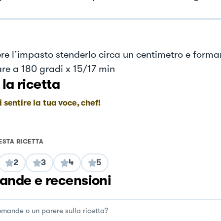
re l’impasto stenderlo circa un centimetro e formare
are a 180 gradi x 15/17 min
 la ricetta
i sentire la tua voce, chef!
ESTA RICETTA
2
3
4
5
nde e recensioni