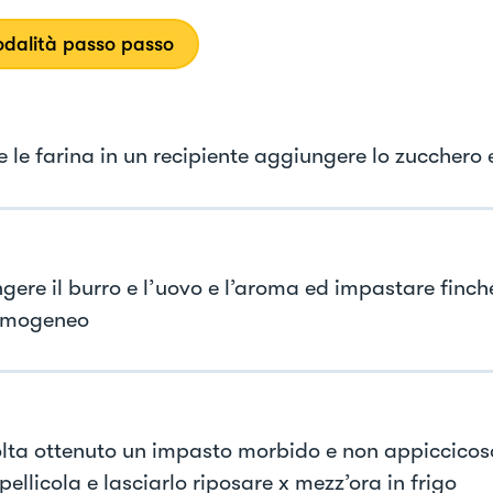
dalità passo passo
e le farina in un recipiente aggiungere lo zucchero
gere il burro e l’uovo e l’aroma ed impastare finch
omogeneo
lta ottenuto un impasto morbido e non appiccicoso
pellicola e lasciarlo riposare x mezz’ora in frigo