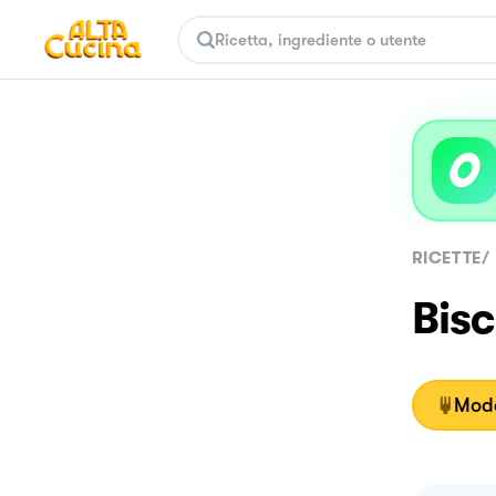
RICETTE
/
Bisc
Moda