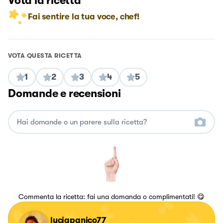
Vota la ricetta
Fai sentire la tua voce, chef!
VOTA QUESTA RICETTA
1
2
3
4
5
Domande e recensioni
Commenta la ricetta: fai una domanda o complimentati! 😋
luciapanico77