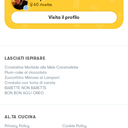
60
ricette
Visita il profilo
LASCIATI ISPIRARE
Crostatine Morbide alle Mele Caramellate
Plum-cake al cioccolato
Zuccottino Mimosa ai Lamponi
Crostata con torta di carote
BARETTE NON BARETTE
BON BON AGLI OREO
AL.TA CUCINA
Privacy Policy
Cookie Policy