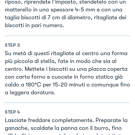
riposo, riprendete l’impasto, stendetelo con un
matterello in uno spessore 4-5 mm e con una
taglia biscotti di 7 cm di diametro, ritagliate dei
biscotti in pari numero.
STEP
3
Su metà di questi ritagliate al centro una forma
più piccola di stella, fate in modo che sia al
centro. Mettete i biscotti su una placca coperta
con carta forno e cuocete in forno statico già
caldo a 180°C per 15-20 minuti o comunque fino
a leggera doratura.
STEP
4
Lasciate freddare completamente. Preparate la
ganache, scaldate la panna con il burro, fino