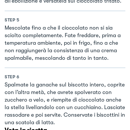
all’ebollizione e versatela sul cioccolato tritato.
STEP
5
Mescolate fino a che il cioccolato non si sia
sciolto completamente. Fate freddare, prima a
temperatura ambiente, poi in frigo, fino a che
non raggiungerà la consistenza di una crema
spalmabile, mescolando di tanto in tanto.
STEP
6
Spalmate la ganache sul biscotto intero, coprite
con l’altra metà, che avrete spolverato con
zucchero a velo, e riempite di cioccolato anche
la stella livellandolo con un cucchiaino. Lasciate
rassodare e poi servite. Conservate i biscottini in
una scatola di latta.