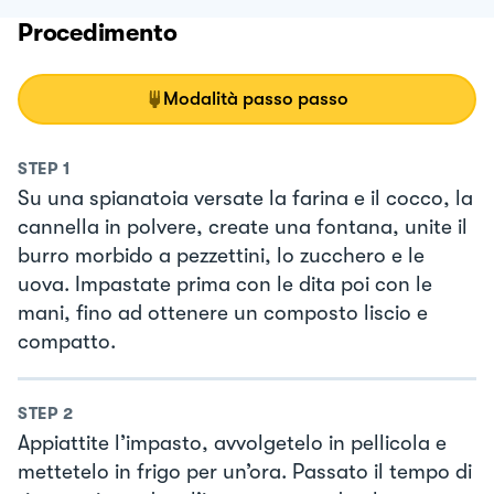
Procedimento
Modalità passo passo
STEP
1
Su una spianatoia versate la farina e il cocco, la
cannella in polvere, create una fontana, unite il
burro morbido a pezzettini, lo zucchero e le
uova. Impastate prima con le dita poi con le
mani, fino ad ottenere un composto liscio e
compatto.
STEP
2
Appiattite l’impasto, avvolgetelo in pellicola e
mettetelo in frigo per un’ora. Passato il tempo di