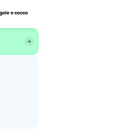
agole e cocco
Dolcetti al cocco