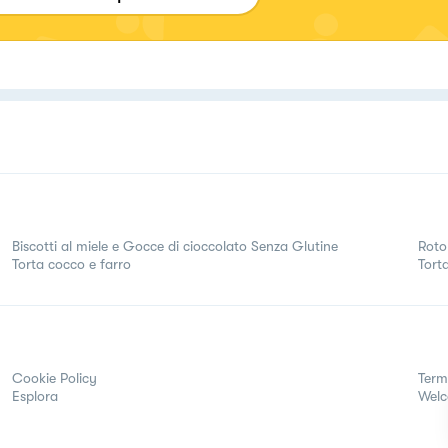
Biscotti al miele e Gocce di cioccolato Senza Glutine
Roto
Torta cocco e farro
Tort
Cookie Policy
Term
Esplora
Wel