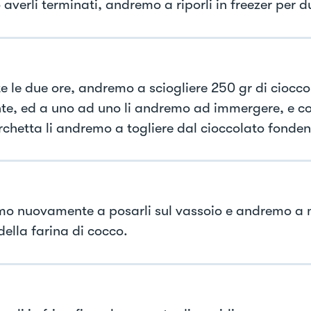
averli terminati, andremo a riporli in freezer per d
e le due ore, andremo a sciogliere 250 gr di ciocco
te, ed a uno ad uno li andremo ad immergere, e con
rchetta li andremo a togliere dal cioccolato fonden
o nuovamente a posarli sul vassoio e andremo a 
della farina di cocco.