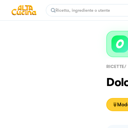
RICETTE
/
Dolc
Moda