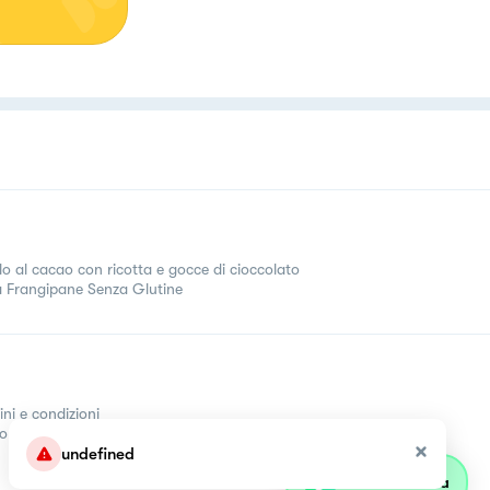
lo al cacao con ricotta e gocce di cioccolato
a Frangipane Senza Glutine
ini e condizioni
come
undefined
Parla con olivia