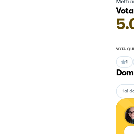
Mettiam
Vota
5.
VOTA QU
1
Doma