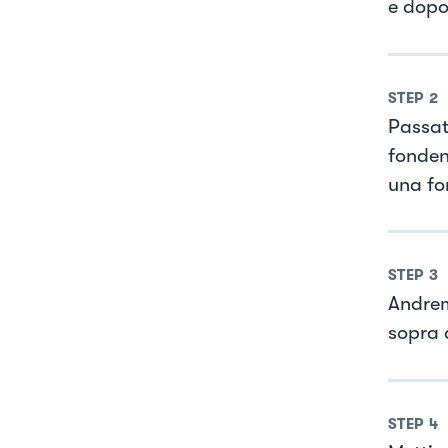
e dopo 
STEP
2
Passat
fonden
una fo
STEP
3
Andrem
sopra 
STEP
4