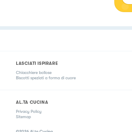
LASCIATI ISPIRARE
Chiacchiere bollose
Biscotti speziati a forma di cuore
AL.TA CUCINA
Privacy Policy
Sitemap
©
2026
Al.ta Cucina