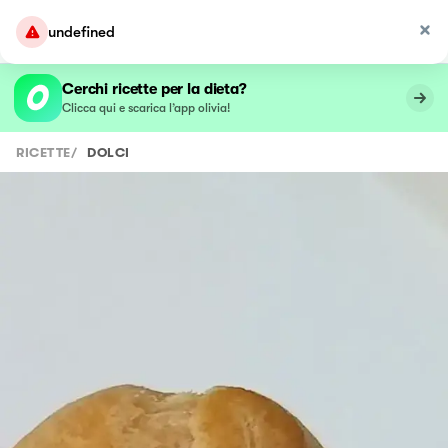
undefined
Cerchi ricette per la dieta?
Clicca qui e scarica l’app olivia!
RICETTE
/
DOLCI