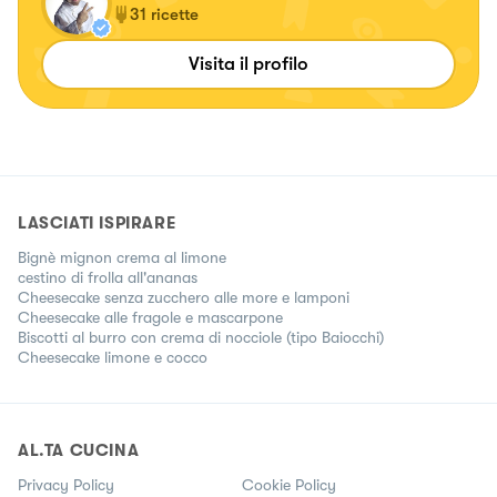
31
ricette
Visita il profilo
LASCIATI ISPIRARE
Bignè mignon crema al limone
cestino di frolla all'ananas
Cheesecake senza zucchero alle more e lamponi
Cheesecake alle fragole e mascarpone
Biscotti al burro con crema di nocciole (tipo Baiocchi)
Cheesecake limone e cocco
AL.TA CUCINA
Privacy Policy
Cookie Policy