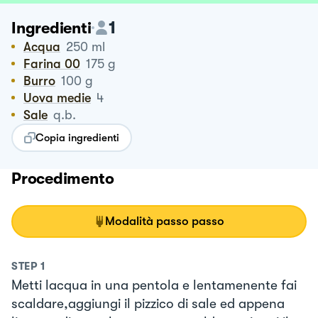
1
Ingredienti
Acqua
250
ml
Farina 00
175
g
Burro
100
g
Uova medie
4
Sale
q.b.
Copia ingredienti
Procedimento
Modalità passo passo
STEP
1
Metti lacqua in una pentola e lentamenente fai
scaldare,aggiungi il pizzico di sale ed appena