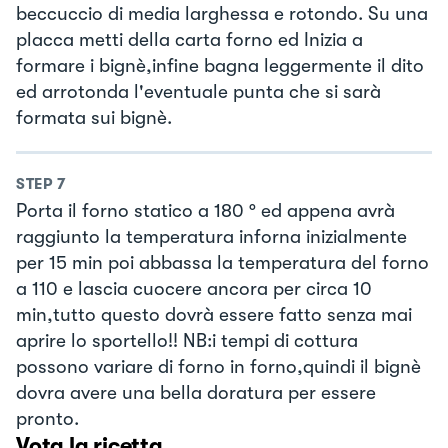
beccuccio di media larghessa e rotondo. Su una
placca metti della carta forno ed Inizia a
formare i bignè,infine bagna leggermente il dito
ed arrotonda l'eventuale punta che si sarà
formata sui bignè.
STEP
7
Porta il forno statico a 180 ° ed appena avrà
raggiunto la temperatura inforna inizialmente
per 15 min poi abbassa la temperatura del forno
a 110 e lascia cuocere ancora per circa 10
min,tutto questo dovrà essere fatto senza mai
aprire lo sportello!! NB:i tempi di cottura
possono variare di forno in forno,quindi il bignè
dovra avere una bella doratura per essere
pronto.
Vota la ricetta