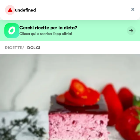
undefined
Cerchi ricette per la dieta?
Clicca qui e scarica l’app olivia!
RICETTE
/
DOLCI