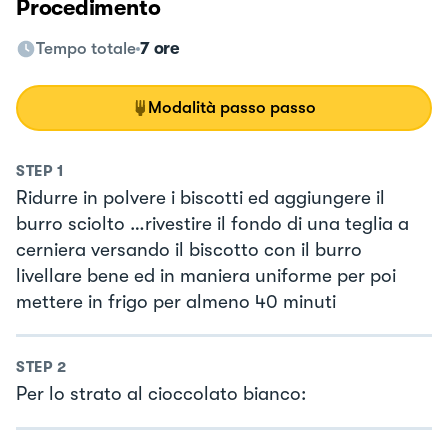
Procedimento
Tempo totale
7 ore
Modalità passo passo
STEP
1
Ridurre in polvere i biscotti ed aggiungere il
burro sciolto …rivestire il fondo di una teglia a
cerniera versando il biscotto con il burro
livellare bene ed in maniera uniforme per poi
mettere in frigo per almeno 40 minuti
STEP
2
Per lo strato al cioccolato bianco: