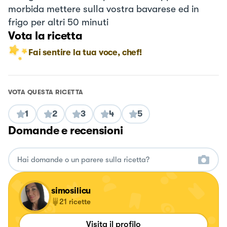
morbida mettere sulla vostra bavarese ed in
frigo per altri 50 minuti
Vota la ricetta
Fai sentire la tua voce, chef!
VOTA QUESTA RICETTA
1
2
3
4
5
Domande e recensioni
simosilicu
21
ricette
Visita il profilo