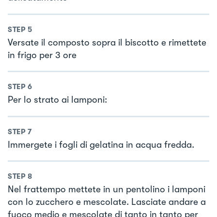
STEP
5
Versate il composto sopra il biscotto e rimettete
in frigo per 3 ore
STEP
6
Per lo strato ai lamponi:
STEP
7
Immergete i fogli di gelatina in acqua fredda.
STEP
8
Nel frattempo mettete in un pentolino i lamponi
con lo zucchero e mescolate. Lasciate andare a
fuoco medio e mescolate di tanto in tanto per