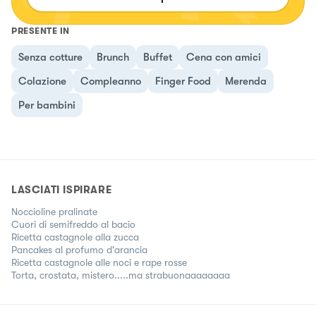
PRESENTE IN
Senza cotture
Brunch
Buffet
Cena con amici
Colazione
Compleanno
Finger Food
Merenda
Per bambini
LASCIATI ISPIRARE
Noccioline pralinate
Cuori di semifreddo al bacio
Ricetta castagnole alla zucca
Pancakes al profumo d'arancia
Ricetta castagnole alle noci e rape rosse
Torta, crostata, mistero.....ma strabuonaaaaaaaa