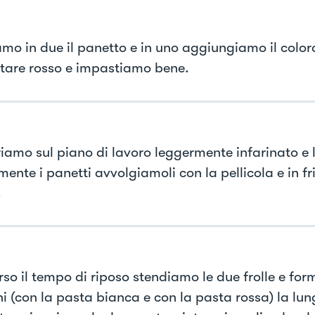
amo in due il panetto e in uno aggiungiamo il color
tare rosso e impastiamo bene.
riamo sul piano di lavoro leggermente infarinato e
ente i panetti avvolgiamoli con la pellicola e in fr
.
rso il tempo di riposo stendiamo le due frolle e fo
ini (con la pasta bianca e con la pasta rossa) la lu