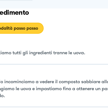
edimento
dalità passo passo
amo tutti gli ingredienti tranne le uova.
 incominciamo a vedere il composto sabbiare all
giamo le uova e impastiamo fino a ottenere un pa
do.