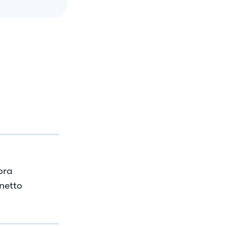
ora
netto