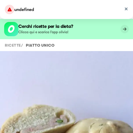
undefined
Cerchi ricette per la dieta?
Clicca qui e scarica l’app olivia!
RICETTE
/
PIATTO UNICO