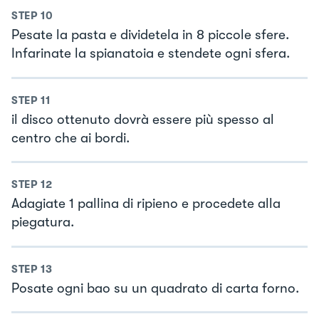
STEP
10
Pesate la pasta e dividetela in 8 piccole sfere.
Infarinate la spianatoia e stendete ogni sfera.
STEP
11
il disco ottenuto dovrà essere più spesso al
centro che ai bordi.
STEP
12
Adagiate 1 pallina di ripieno e procedete alla
piegatura.
STEP
13
Posate ogni bao su un quadrato di carta forno.