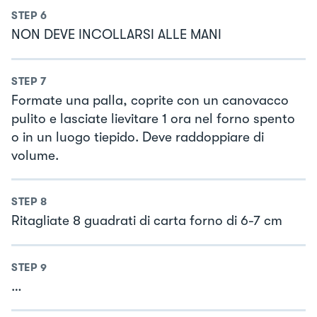
STEP
6
NON DEVE INCOLLARSI ALLE MANI
STEP
7
Formate una palla, coprite con un canovacco
pulito e lasciate lievitare 1 ora nel forno spento
o in un luogo tiepido. Deve raddoppiare di
volume.
STEP
8
Ritagliate 8 guadrati di carta forno di 6-7 cm
STEP
9
…