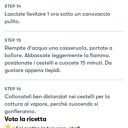
STEP
14
Lasciate lievitare 1 ora sotto un canovaccio
pulito.
STEP
15
Riempite d'acqua una casseruola, portate a
bollore. Abbassate leggermente la fiamma.
posizionate i cestelli e cuocete 15 minuti. Da
gustare appena tiepidi.
STEP
16
Collocateli ben distanziat nei cestelli per la
cottura al vapore, perché cuocendo si
gonfieranno.
Vota la ricetta