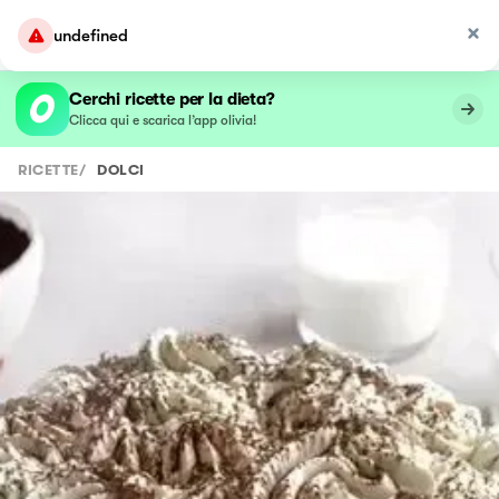
undefined
Cerchi ricette per la dieta?
Clicca qui e scarica l’app olivia!
RICETTE
/
DOLCI