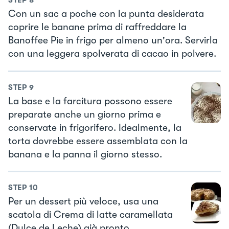
STEP
8
Con un sac a poche con la punta desiderata
coprire le banane prima di raffreddare la
Banoffee Pie in frigo per almeno un'ora. Servirla
con una leggera spolverata di cacao in polvere.
STEP
9
La base e la farcitura possono essere
preparate anche un giorno prima e
conservate in frigorifero. Idealmente, la
torta dovrebbe essere assemblata con la
banana e la panna il giorno stesso.
STEP
10
Per un dessert più veloce, usa una
scatola di Crema di latte caramellata
(Dulce de Leche) già pronto