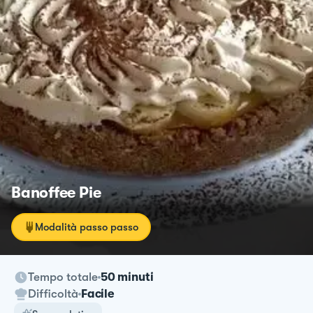
Banoffee Pie
Modalità passo passo
Tempo totale
50 minuti
Difficoltà
Facile