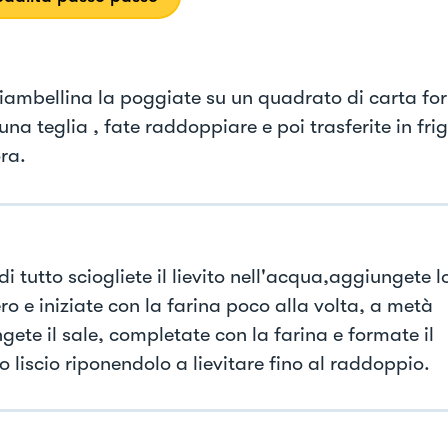
iambellina la poggiate su un quadrato di carta for
una teglia , fate raddoppiare e poi trasferite in fri
ra.
i tutto sciogliete il lievito nell'acqua,aggiungete l
ro e iniziate con la farina poco alla volta, a metà
gete il sale, completate con la farina e formate il
 liscio riponendolo a lievitare fino al raddoppio.