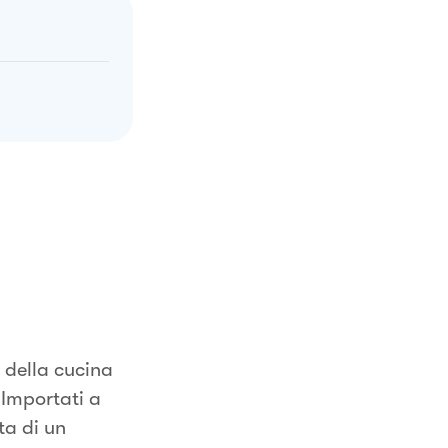
i della cucina
 Importati a
ta di un