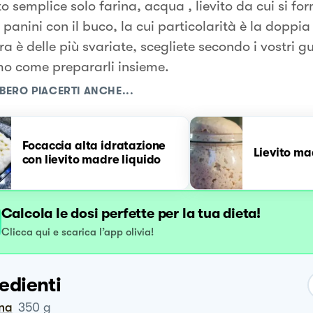
o semplice solo farina, acqua , lievito da cui si fo
i panini con il buco, la cui particolarità è la doppia
ra è delle più svariate, scegliete secondo i vostri g
o come prepararli insieme.
BERO PIACERTI ANCHE...
Focaccia alta idratazione
Lievito ma
con lievito madre liquido
Calcola le dosi perfette per la tua dieta!
Clicca qui e scarica l’app olivia!
edienti
ina
350
g