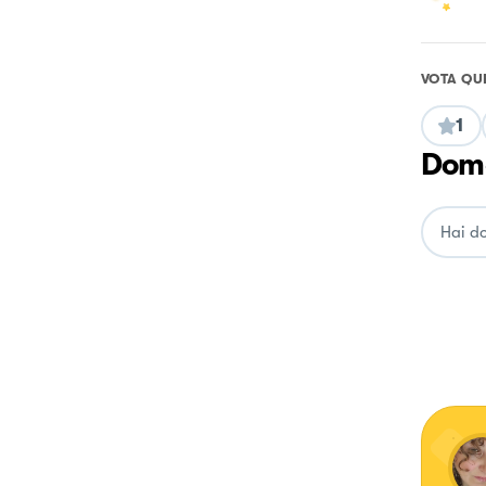
VOTA QU
1
Doma