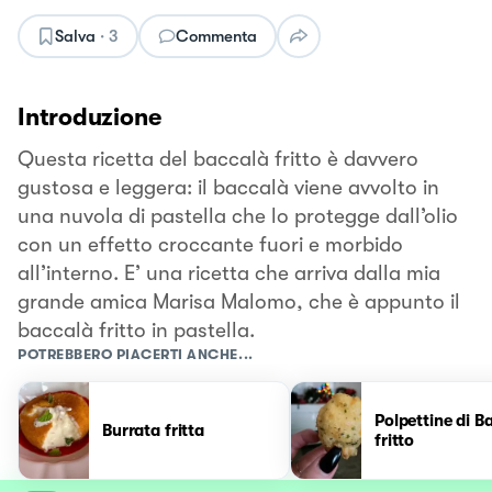
Salva
·
3
Commenta
Introduzione
Questa ricetta del baccalà fritto è davvero
gustosa e leggera: il baccalà viene avvolto in
una nuvola di pastella che lo protegge dall’olio
con un effetto croccante fuori e morbido
all’interno. E’ una ricetta che arriva dalla mia
grande amica Marisa Malomo, che è appunto il
baccalà fritto in pastella.
POTREBBERO PIACERTI ANCHE...
Polpettine di B
Burrata fritta
fritto