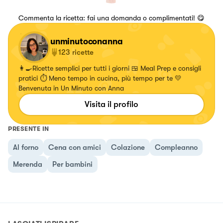
Commenta la ricetta: fai una domanda o complimentati! 😋
unminutoconanna
123
ricette
👩‍🍳Ricette semplici per tutti i giorni 🍱 Meal Prep e consigli
pratici ⏱️ Meno tempo in cucina, più tempo per te 💛
Benvenuta in Un Minuto con Anna
Visita il profilo
PRESENTE IN
Al forno
Cena con amici
Colazione
Compleanno
Merenda
Per bambini