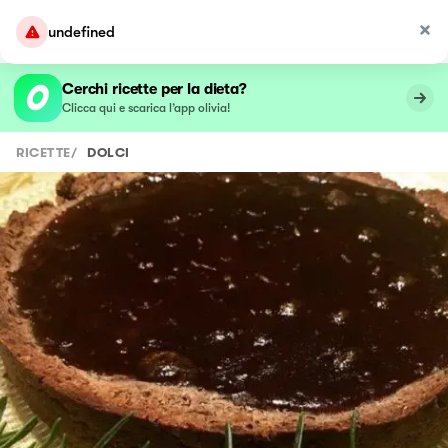
undefined
Cerchi ricette per la dieta?
Clicca qui e scarica l’app olivia!
RICETTE
/
DOLCI