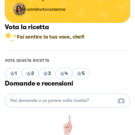
unminutoconanna
Vota la ricetta
Fai sentire la tua voce, chef!
VOTA QUESTA RICETTA
1
2
3
4
5
Domande e recensioni