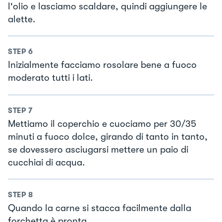
l'olio e lasciamo scaldare, quindi aggiungere le
alette.
STEP
6
Inizialmente facciamo rosolare bene a fuoco
moderato tutti i lati.
STEP
7
Mettiamo il coperchio e cuociamo per 30/35
minuti a fuoco dolce, girando di tanto in tanto,
se dovessero asciugarsi mettere un paio di
cucchiai di acqua.
STEP
8
Quando la carne si stacca facilmente dalla
forchetta è pronta.