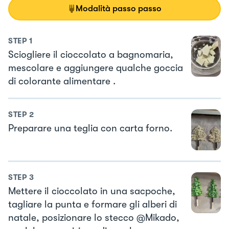
Modalità passo passo
STEP
1
Sciogliere il cioccolato a bagnomaria,
mescolare e aggiungere qualche goccia
di colorante alimentare .
STEP
2
Preparare una teglia con carta forno.
STEP
3
Mettere il cioccolato in una sacpoche,
tagliare la punta e formare gli alberi di
natale, posizionare lo stecco @Mikado,