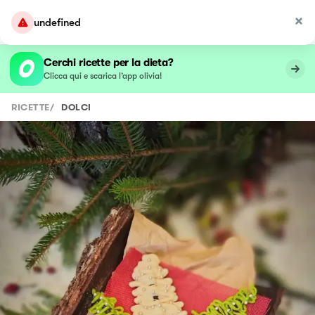
undefined
Cerchi ricette per la dieta?
Clicca qui e scarica l’app olivia!
RICETTE
/
DOLCI