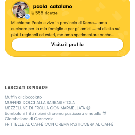
_paola_catalano
555
ricette
Mi chiamo Paola e vivo in provincia di Roma....amo
cucinare per la mia famiglia e per gli amici ....mi diletto sui
piatti regionali ed esteri, ma amo sperimentare anche
ricette con erbe e fiori, confetture e liquori. Seguitemi!!!!
Visita il profilo
Su... #fattierifattiamodomio
LASCIATI ISPIRARE
Muffin al cioccolato
MUFFINS DOLCI ALLA BARBABIETOLA
MEZZELUNE DI FROLLA CON MARMELLATA 😋
Bomboloni fritti ripieni di crema pasticcera e nutella 🎊
Ciambellone di Carnevale
FRITTELLE AL CAFFÈ CON CREMA PASTICCERA AL CAFFÈ