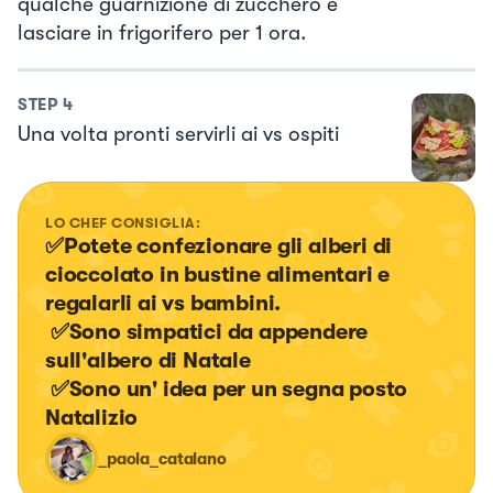
qualche guarnizione di zucchero e
lasciare in frigorifero per 1 ora.
STEP
4
Una volta pronti servirli ai vs ospiti
LO CHEF CONSIGLIA:
✅Potete confezionare gli alberi di 
cioccolato in bustine alimentari e 
regalarli ai vs bambini.

 ✅Sono simpatici da appendere 
sull'albero di Natale 

 ✅Sono un' idea per un segna posto 
Natalizio
_paola_catalano