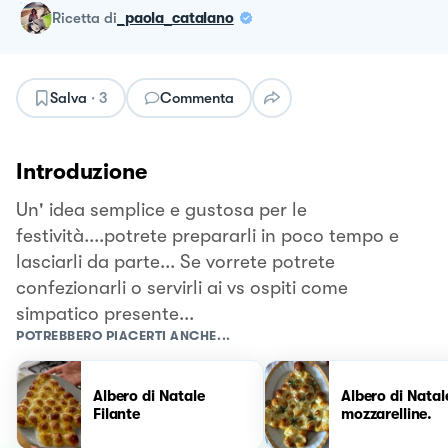
ricetta
di
_paola_catalano
Salva
·
3
Commenta
Introduzione
Un' idea semplice e gustosa per le
festività....potrete prepararli in poco tempo e
lasciarli da parte... Se vorrete potrete
confezionarli o servirli ai vs ospiti come
simpatico presente...
POTREBBERO PIACERTI ANCHE...
Albero di Natale
Albero di Natal
Filante
mozzarelline.