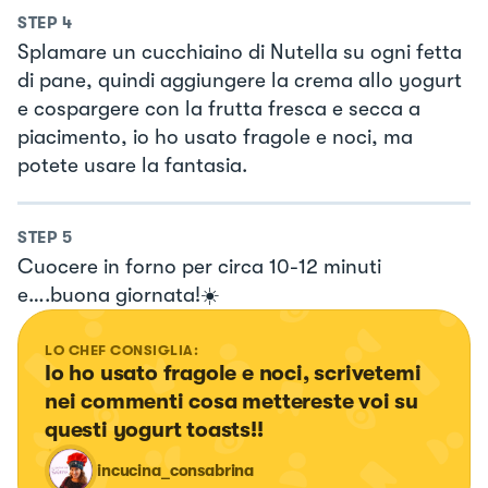
STEP
4
Splamare un cucchiaino di Nutella su ogni fetta
di pane, quindi aggiungere la crema allo yogurt
e cospargere con la frutta fresca e secca a
piacimento, io ho usato fragole e noci, ma
potete usare la fantasia.
STEP
5
Cuocere in forno per circa 10-12 minuti
e….buona giornata!☀️
LO CHEF CONSIGLIA:
Io ho usato fragole e noci, scrivetemi 
nei commenti cosa mettereste voi su 
questi yogurt toasts!!
incucina_consabrina