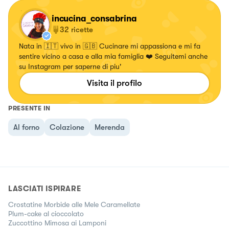
incucina_consabrina
32
ricette
Nata in 🇮🇹 vivo in 🇬🇧 Cucinare mi appassiona e mi fa
sentire vicino a casa e alla mia famiglia ❤️ Seguitemi anche
su Instagram per saperne di piu'
Visita il profilo
PRESENTE IN
Al forno
Colazione
Merenda
LASCIATI ISPIRARE
Crostatine Morbide alle Mele Caramellate
Plum-cake al cioccolato
Zuccottino Mimosa ai Lamponi