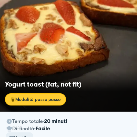
Yogurt toast (fat, not fit)
Modalità passo passo
Tempo totale
20 minuti
Difficoltà
Facile