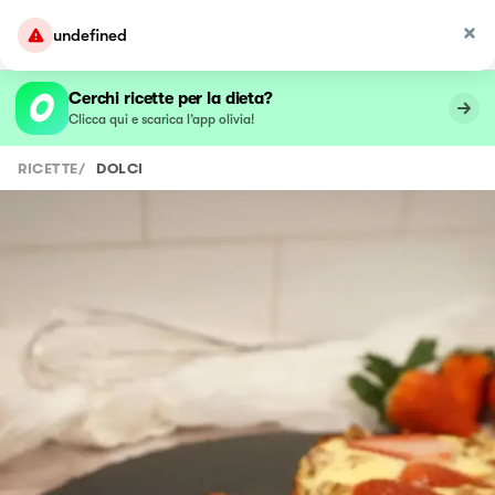
undefined
Cerchi ricette per la dieta?
Clicca qui e scarica l’app olivia!
RICETTE
/
DOLCI