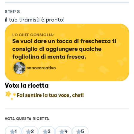
STEP
8
il tuo tiramisù è pronto!
LO CHEF CONSIGLIA:
Se vuoi dare un tocco di freschezza ti 
consiglio di aggiungere qualche 
fogliolina di menta fresca.
sanoecreativo
Vota la ricetta
Fai sentire la tua voce, chef!
VOTA QUESTA RICETTA
1
2
3
4
5