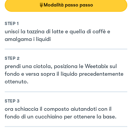
Modalità passo passo
STEP
1
unisci la tazzina di latte e quella di caffè e
amalgama i liquidi
STEP
2
prendi una ciotola, posiziona le Weetabix sul
fondo e versa sopra il liquido precedentemente
ottenuto.
STEP
3
ora schiaccia il composto aiutandoti con il
fondo di un cucchiaino per ottenere la base.