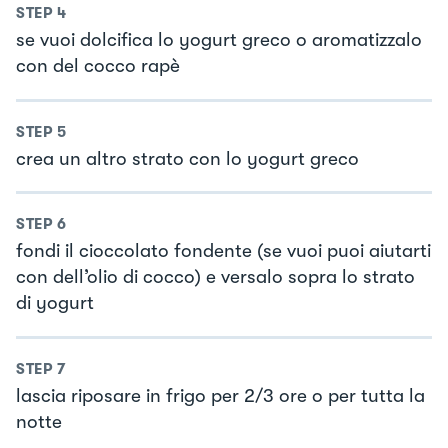
STEP
4
se vuoi dolcifica lo yogurt greco o aromatizzalo
con del cocco rapè
STEP
5
crea un altro strato con lo yogurt greco
STEP
6
fondi il cioccolato fondente (se vuoi puoi aiutarti
con dell’olio di cocco) e versalo sopra lo strato
di yogurt
STEP
7
lascia riposare in frigo per 2/3 ore o per tutta la
notte