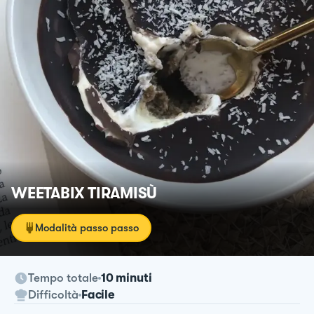
WEETABIX TIRAMISÙ
Modalità passo passo
Tempo totale
10 minuti
Difficoltà
Facile