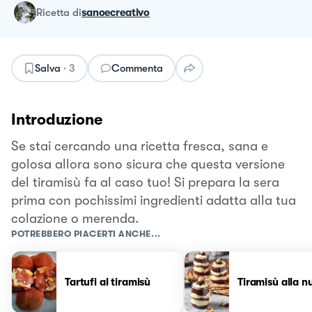
ricetta
di
sanoecreativo
Salva
·
3
Commenta
Introduzione
Se stai cercando una ricetta fresca, sana e
golosa allora sono sicura che questa versione
del tiramisù fa al caso tuo! Si prepara la sera
prima con pochissimi ingredienti adatta alla tua
colazione o merenda.
POTREBBERO PIACERTI ANCHE...
Tartufi al tiramisù
Tiramisù alla nu