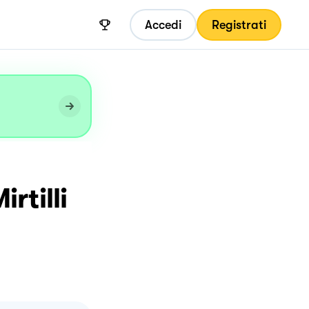
Accedi
Registrati
rtilli