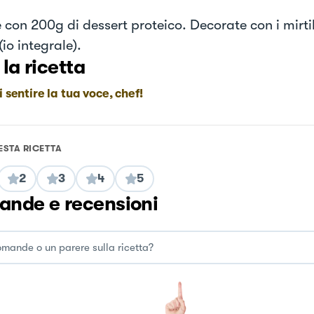
 con 200g di dessert proteico. Decorate con i mirtil
(io integrale).
 la ricetta
i sentire la tua voce, chef!
ESTA RICETTA
2
3
4
5
nde e recensioni