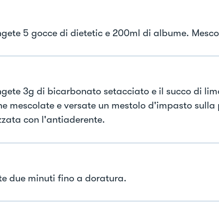
gete 5 gocce di dietetic e 200ml di albume. Mesco
gete 3g di bicarbonato setacciato e il succo di li
ne mescolate e versate un mestolo d'impasto sulla 
zzata con l'antiaderente.
e due minuti fino a doratura.