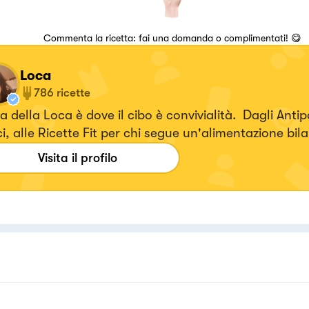
Commenta la ricetta: fai una domanda o complimentati! 😋
Loca
786
ricette
 della Loca è dove il cibo è convivialità. Dagli Antipa
i, alle Ricette Fit per chi segue un'alimentazione bil
ca a domicilio.
Visita il profilo