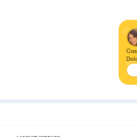
Casa
Dolc
Cuo