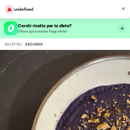
undefined
Cerchi ricette per la dieta?
Clicca qui e scarica l’app olivia!
RICETTE
/
SECONDI