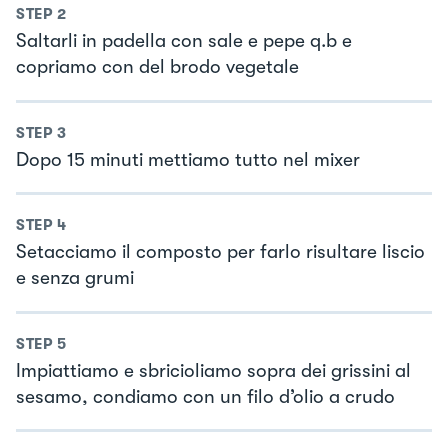
STEP
2
Saltarli in padella con sale e pepe q.b e
copriamo con del brodo vegetale
STEP
3
Dopo 15 minuti mettiamo tutto nel mixer
STEP
4
Setacciamo il composto per farlo risultare liscio
e senza grumi
STEP
5
Impiattiamo e sbricioliamo sopra dei grissini al
sesamo, condiamo con un filo d’olio a crudo