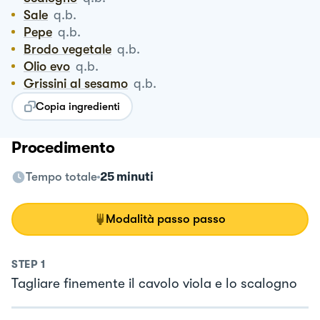
Sale
q.b.
Pepe
q.b.
Brodo vegetale
q.b.
Olio evo
q.b.
Grissini al sesamo
q.b.
Copia ingredienti
Procedimento
Tempo totale
25 minuti
Modalità passo passo
STEP
1
Tagliare finemente il cavolo viola e lo scalogno