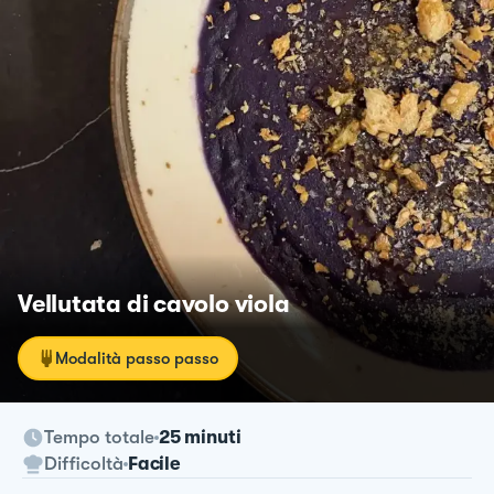
Vellutata di cavolo viola
Modalità passo passo
Tempo totale
25 minuti
Difficoltà
Facile