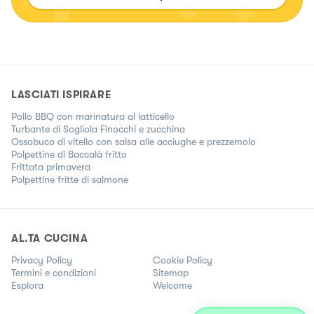
LASCIATI ISPIRARE
Pollo BBQ con marinatura al latticello
Turbante di Sogliola Finocchi e zucchina
Ossobuco di vitello con salsa alle acciughe e prezzemolo
Polpettine di Baccalà fritto
Frittata primavera
Polpettine fritte di salmone
AL.TA CUCINA
Privacy Policy
Cookie Policy
Termini e condizioni
Sitemap
Esplora
Welcome