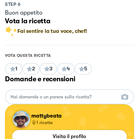
STEP
6
Buon appetito
Vota la ricetta
Fai sentire la tua voce, chef!
VOTA QUESTA RICETTA
1
2
3
4
5
Domande e recensioni
mattybeata
1
ricette
Visita il profilo