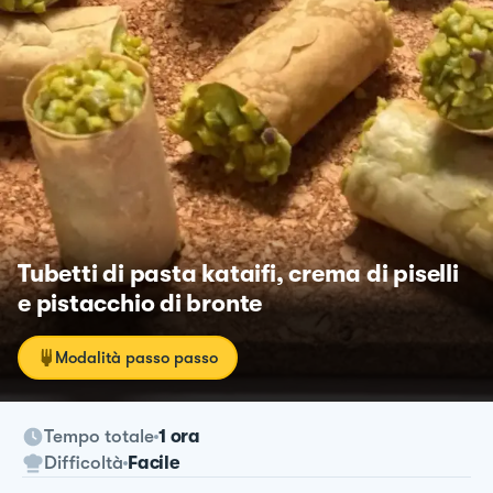
Tubetti di pasta kataifi, crema di piselli
e pistacchio di bronte
Modalità passo passo
Tempo totale
1 ora
Difficoltà
Facile