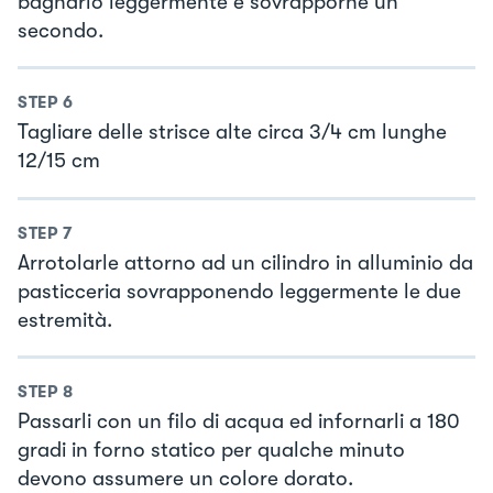
bagnarlo leggermente e sovrapporne un
secondo.
STEP
6
Tagliare delle strisce alte circa 3/4 cm lunghe
12/15 cm
STEP
7
Arrotolarle attorno ad un cilindro in alluminio da
pasticceria sovrapponendo leggermente le due
estremità.
STEP
8
Passarli con un filo di acqua ed infornarli a 180
gradi in forno statico per qualche minuto
devono assumere un colore dorato.