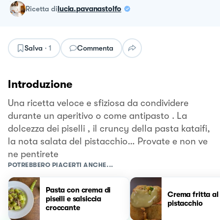
ricetta
di
lucia.pavanastolfo
Salva
·
1
Commenta
Introduzione
Una ricetta veloce e sfiziosa da condividere
durante un aperitivo o come antipasto . La
dolcezza dei piselli , il cruncy della pasta kataifi,
la nota salata del pistacchio… Provate e non ve
ne pentirete
POTREBBERO PIACERTI ANCHE...
Pasta con crema di
Crema fritta al
piselli e salsiccia
pistacchio
croccante