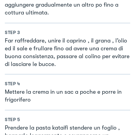
aggiungere gradualmente un altro po fino a
cottura ultimata.
STEP
3
Far raffreddare, unire il caprino , il grana , l’olio
ed il sale e frullare fino ad avere una crema di
buona consistenza, passare al colino per evitare
di lasciare le bucce.
STEP
4
Mettere la crema in un sac a poche e porre in
frigorifero
STEP
5
Prendere la pasta kataifi stendere un foglio ,