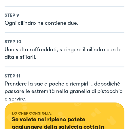
STEP
9
Ogni cilindro ne contiene due.
STEP
10
Una volta raffreddati, stringere il cilindro con le
dita e sfilarli.
STEP
11
Prendere la sac a poche e riempirli , dopodiché
passare le estremità nella granella di pistacchio
e servire.
LO CHEF CONSIGLIA:
Se volete nel ripieno potete 
aggiungere della salsiccia cotta in 