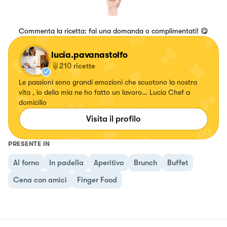
Commenta la ricetta: fai una domanda o complimentati! 😋
lucia.pavanastolfo
210
ricette
Le passioni sono grandi emozioni che scuotono la nostra
vita , io della mia ne ho fatto un lavoro… Lucia Chef a
domicilio
Visita il profilo
PRESENTE IN
Al forno
In padella
Aperitivo
Brunch
Buffet
Cena con amici
Finger Food