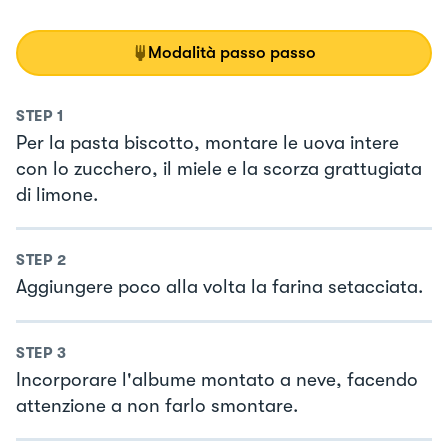
Modalità passo passo
STEP
1
Per la pasta biscotto, montare le uova intere
con lo zucchero, il miele e la scorza grattugiata
di limone.
STEP
2
Aggiungere poco alla volta la farina setacciata.
STEP
3
Incorporare l'albume montato a neve, facendo
attenzione a non farlo smontare.