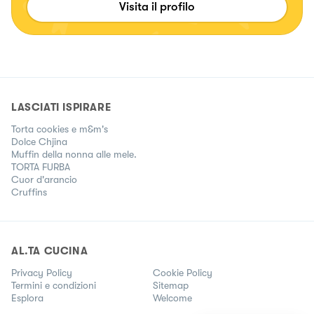
Visita il profilo
LASCIATI ISPIRARE
Torta cookies e m&m's
Dolce Chjina
Muffin della nonna alle mele.
TORTA FURBA
Cuor d'arancio
Cruffins
AL.TA CUCINA
Privacy Policy
Cookie Policy
Termini e condizioni
Sitemap
Esplora
Welcome