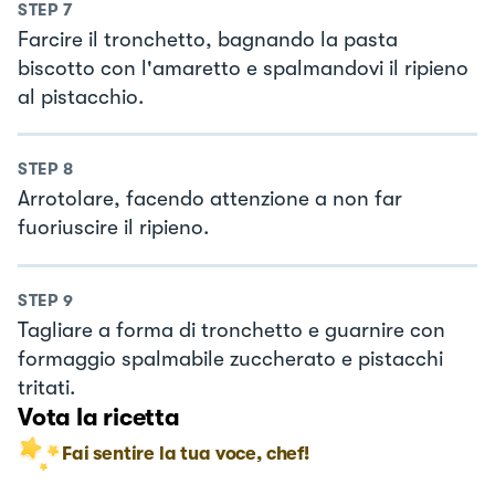
STEP
7
Farcire il tronchetto, bagnando la pasta
biscotto con l'amaretto e spalmandovi il ripieno
al pistacchio.
STEP
8
Arrotolare, facendo attenzione a non far
fuoriuscire il ripieno.
STEP
9
Tagliare a forma di tronchetto e guarnire con
formaggio spalmabile zuccherato e pistacchi
tritati.
Vota la ricetta
Fai sentire la tua voce, chef!