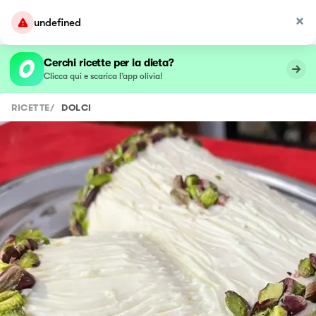
undefined
Cerchi ricette per la dieta?
Clicca qui e scarica l’app olivia!
RICETTE
/
DOLCI