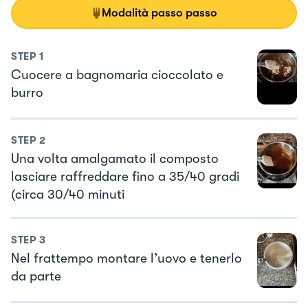
Modalità passo passo
STEP
1
Cuocere a bagnomaria cioccolato e
burro
STEP
2
Una volta amalgamato il composto
lasciare raffreddare fino a 35/40 gradi
(circa 30/40 minuti
STEP
3
Nel frattempo montare l’uovo e tenerlo
da parte