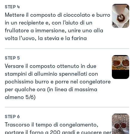
STEP
4
Mettere il composto di cioccolato e burro
in un recipiente e, con l’aiuto di un
frullatore a immersione, unire uno alla
volta l’uovo, la stevia e la farina
STEP
5
Versare il composto ottenuto in due
stampini di alluminio spennellati con
pochissimo burro e porre nel congelatore
per qualche ora (in linea di massima
almeno 5/6)
STEP
6
Trascorso il tempo di congelamento,
portare il forno a 200 gradi e cuocere per