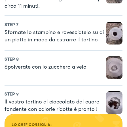
circa 11 minuti.
STEP
7
Sfornate lo stampino e rovesciatelo su di
un piatto in modo da estrarre il tortino
STEP
8
Spolverate con lo zucchero a velo
STEP
9
Il vostro tortino al cioccolato dal cuore
fondente con calorie ridotte è pronto !
LO CHEF CONSIGLIA: