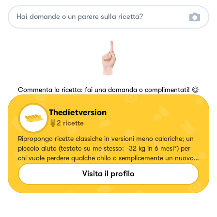
Commenta la ricetta: fai una domanda o complimentati! 😋
Thedietversion
2
ricette
Ripropongo ricette classiche in versioni meno caloriche; un
piccolo aiuto (testato su me stesso: -32 kg in 6 mesi*) per
chi vuole perdere qualche chilo o semplicemente un nuovo
modo di interpretare la tradizione culinaria. * ovviamente
Visita il profilo
nel contesto di una dieta completa e strutturata