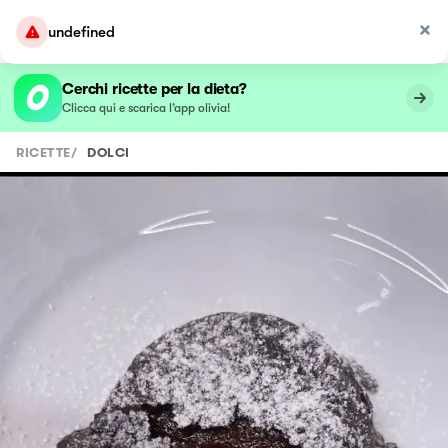
undefined
Cerchi ricette per la dieta?
Clicca qui e scarica l’app olivia!
RICETTE
/
DOLCI