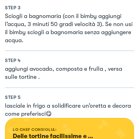
STEP
3
Sciogli a bagnomaria (con il bimby aggiungi
l’acqua, 3 minuti 50 gradi velocità 3). Se non usi
il bimby sciogli a bagnomaria senza aggiungere
acqua.
STEP
4
aggiungi avocado, composta e frulla , versa
sulle tortine .
STEP
5
lasciale in frigo a solidificare un’oretta e decora
come preferisci😋
LO CHEF CONSIGLIA:
Delle tortine facilissime e …