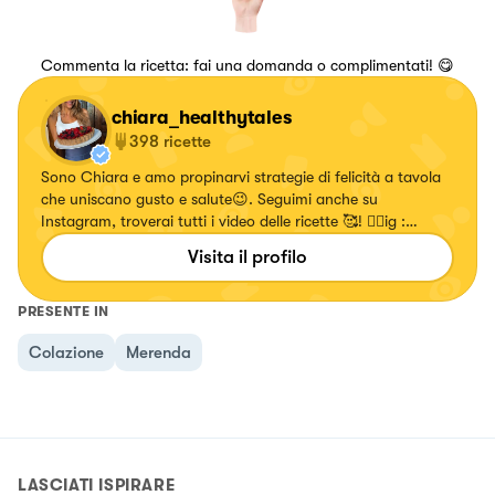
Commenta la ricetta: fai una domanda o complimentati! 😋
chiara_healthytales
398
ricette
Sono Chiara e amo propinarvi strategie di felicità a tavola
che uniscano gusto e salute😉. Seguimi anche su
Instagram, troverai tutti i video delle ricette 🥰! 👉🏻ig :
chiara_healthytales
Visita il profilo
PRESENTE IN
Colazione
Merenda
LASCIATI ISPIRARE