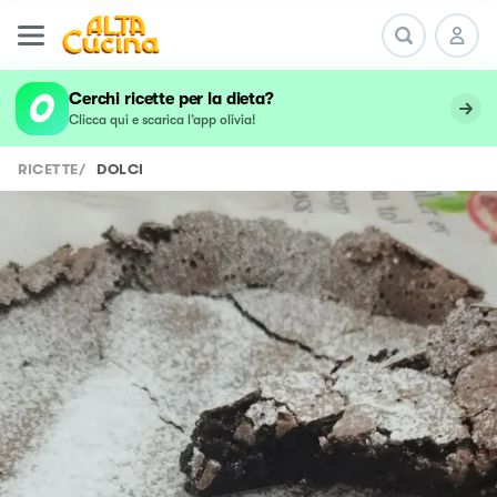
undefined
Cerchi ricette per la dieta?
Clicca qui e scarica l’app olivia!
RICETTE
/
DOLCI