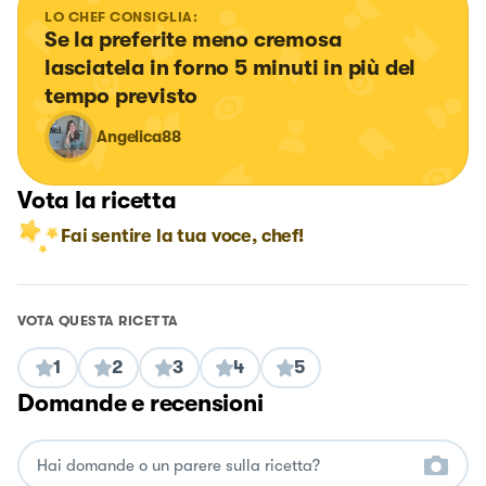
LO CHEF CONSIGLIA:
Se la preferite meno cremosa 
lasciatela in forno 5 minuti in più del 
tempo previsto
Angelica88
Vota la ricetta
Fai sentire la tua voce, chef!
VOTA QUESTA RICETTA
1
2
3
4
5
Domande e recensioni