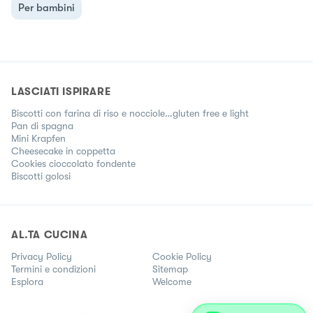
Per bambini
LASCIATI ISPIRARE
Biscotti con farina di riso e nocciole…gluten free e light
Pan di spagna
Mini Krapfen
Cheesecake in coppetta
Cookies cioccolato fondente
Biscotti golosi
AL.TA CUCINA
Privacy Policy
Cookie Policy
Termini e condizioni
Sitemap
Esplora
Welcome