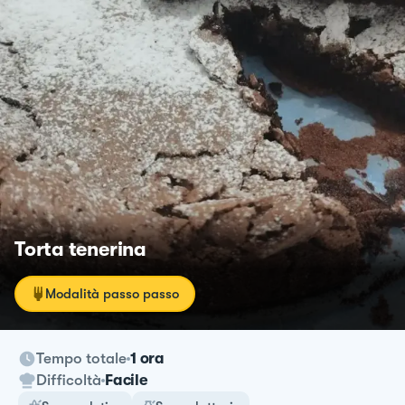
Torta tenerina
Modalità passo passo
Tempo totale
1 ora
Difficoltà
Facile