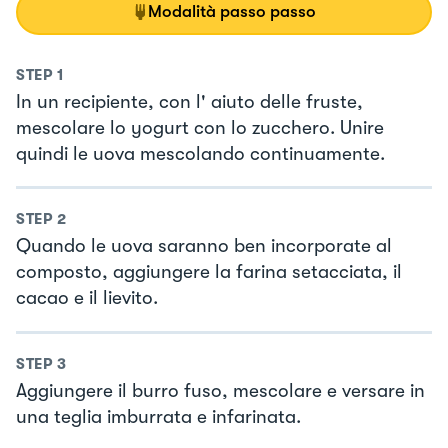
Modalità passo passo
STEP
1
In un recipiente, con l' aiuto delle fruste,
mescolare lo yogurt con lo zucchero. Unire
quindi le uova mescolando continuamente.
STEP
2
Quando le uova saranno ben incorporate al
composto, aggiungere la farina setacciata, il
cacao e il lievito.
STEP
3
Aggiungere il burro fuso, mescolare e versare in
una teglia imburrata e infarinata.