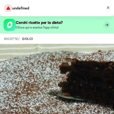
undefined
Cerchi ricette per la dieta?
Clicca qui e scarica l’app olivia!
RICETTE
/
DOLCI