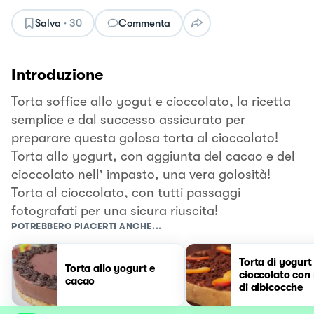
Salva
·
30
Commenta
Introduzione
Torta soffice allo yogut e cioccolato, la ricetta
semplice e dal successo assicurato per
preparare questa golosa torta al cioccolato!
Torta allo yogurt, con aggiunta del cacao e del
cioccolato nell' impasto, una vera golosità!
Torta al cioccolato, con tutti passaggi
fotografati per una sicura riuscita!
POTREBBERO PIACERTI ANCHE...
Torta di yogurt 
Torta allo yogurt e
cioccolato con
cacao
di albicocche