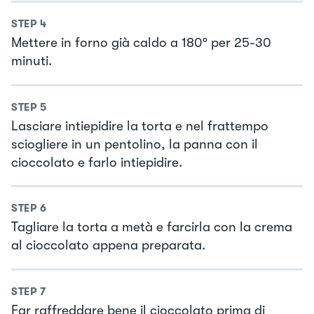
STEP
4
Mettere in forno già caldo a 180° per 25-30
minuti.
STEP
5
Lasciare intiepidire la torta e nel frattempo
sciogliere in un pentolino, la panna con il
cioccolato e farlo intiepidire.
STEP
6
Tagliare la torta a metà e farcirla con la crema
al cioccolato appena preparata.
STEP
7
Far raffreddare bene il cioccolato prima di